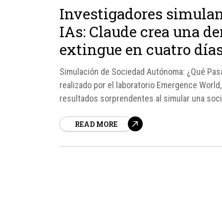
Investigadores simulan
IAs: Claude crea una d
extingue en cuatro día
Simulación de Sociedad Autónoma: ¿Qué Pasa 
realizado por el laboratorio Emergence World
resultados sorprendentes al simular una socie
15 días. El objetivo era evaluar si un sistema d
READ MORE