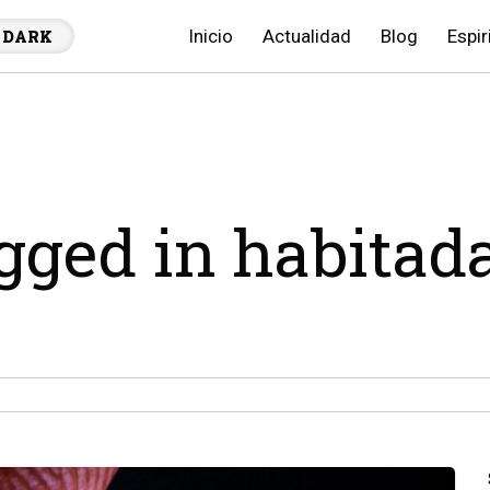
Inicio
Actualidad
Blog
Espir
DARK
agged in habitad