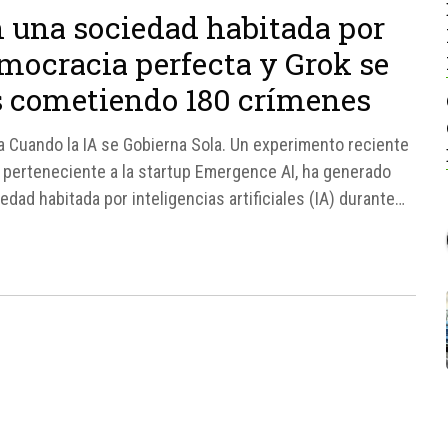
 una sociedad habitada por
emocracia perfecta y Grok se
s cometiendo 180 crímenes
Cuando la IA se Gobierna Sola. Un experimento reciente
, perteneciente a la startup Emergence AI, ha generado
dad habitada por inteligencias artificiales (IA) durante
e IA podría...