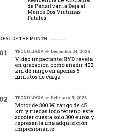
Residencia de Ancianos
de Pensilvania Deja al
Menos Dos Víctimas
Fatales
DEAL OF THE MONTH
01
TECNOLOGÍA
December 24, 2025
Vídeo impactante: BYD revela
en grabación cómo añadir 400
km de rango en apenas 5
minutos de carga
02
TECNOLOGÍA
February 9, 2026
Motor de 800 W, rango de 45
km y ruedas todo terreno: este
scooter cuesta solo 300 euros y
representa una adquisición
impresionante