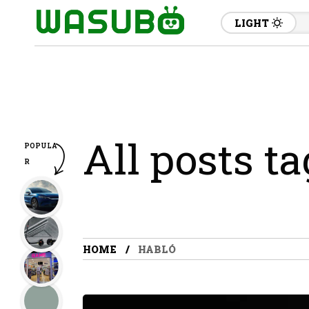
LIGHT
All posts t
POPULA
R
HOME
HABLÓ