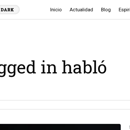
Inicio
Actualidad
Blog
Espir
DARK
agged in habló