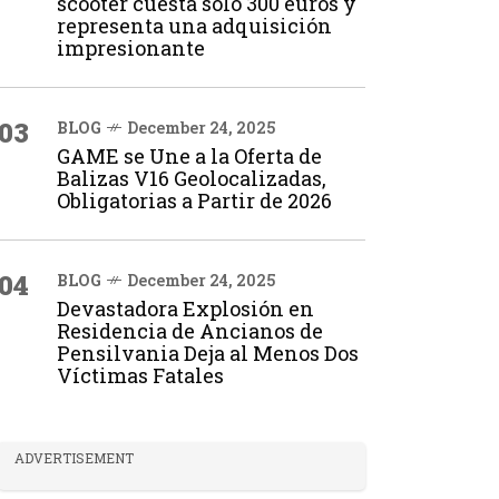
scooter cuesta solo 300 euros y
representa una adquisición
impresionante
03
BLOG
December 24, 2025
GAME se Une a la Oferta de
Balizas V16 Geolocalizadas,
Obligatorias a Partir de 2026
04
BLOG
December 24, 2025
Devastadora Explosión en
Residencia de Ancianos de
Pensilvania Deja al Menos Dos
Víctimas Fatales
ADVERTISEMENT