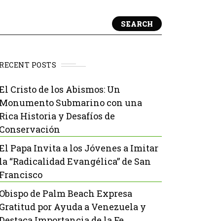
SEARCH
RECENT POSTS
El Cristo de los Abismos: Un
Monumento Submarino con una
Rica Historia y Desafíos de
Conservación
El Papa Invita a los Jóvenes a Imitar
la “Radicalidad Evangélica” de San
Francisco
Obispo de Palm Beach Expresa
Gratitud por Ayuda a Venezuela y
Destaca Importancia de la Fe