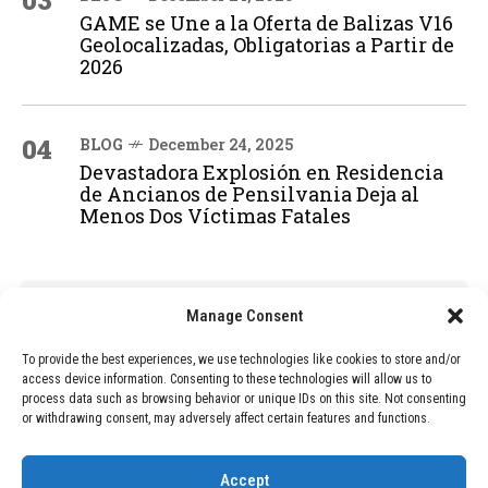
03
GAME se Une a la Oferta de Balizas V16
Geolocalizadas, Obligatorias a Partir de
2026
04
BLOG
December 24, 2025
Devastadora Explosión en Residencia
de Ancianos de Pensilvania Deja al
Menos Dos Víctimas Fatales
ADVERTISEMENT
Manage Consent
To provide the best experiences, we use technologies like cookies to store and/or
access device information. Consenting to these technologies will allow us to
process data such as browsing behavior or unique IDs on this site. Not consenting
or withdrawing consent, may adversely affect certain features and functions.
Accept