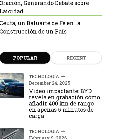
Oración, Generando Debate sobre
Laicidad
Ceuta, un Baluarte de Fe en la
Construcción de un País
POPULAR
RECENT
TECNOLOGÍA
December 24, 2025
Vídeo impactante: BYD
revela en grabación cómo
añadir 400 km de rango
en apenas 5 minutos de
carga
TECNOLOGÍA
February 9, 2026