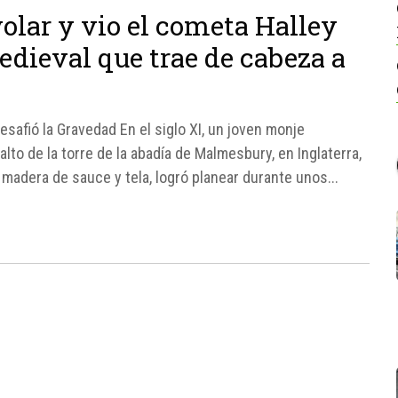
olar y vio el cometa Halley
edieval que trae de cabeza a
safió la Gravedad En el siglo XI, un joven monje
lto de la torre de la abadía de Malmesbury, en Inglaterra,
 madera de sauce y tela, logró planear durante unos...