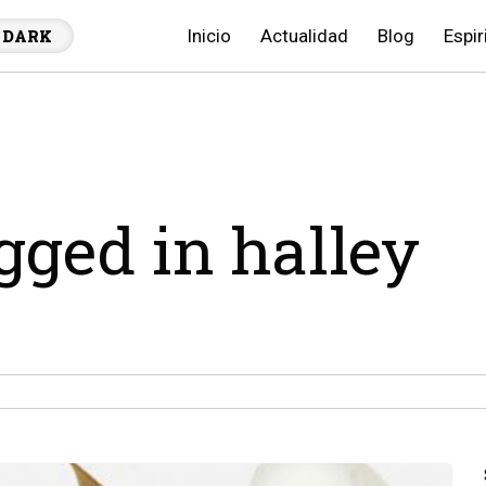
Inicio
Actualidad
Blog
Espir
DARK
agged in halley