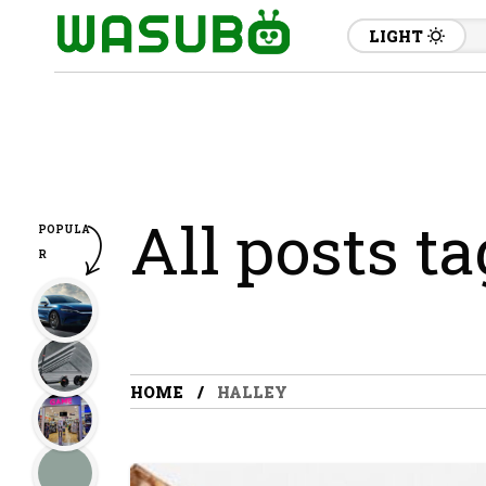
LIGHT
All posts t
POPULA
R
HOME
HALLEY