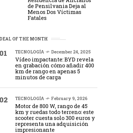
Residencia de Ancianos
de Pensilvania Deja al
Menos Dos Víctimas
Fatales
DEAL OF THE MONTH
01
TECNOLOGÍA
December 24, 2025
Vídeo impactante: BYD revela
en grabación cómo añadir 400
km de rango en apenas 5
minutos de carga
02
TECNOLOGÍA
February 9, 2026
Motor de 800 W, rango de 45
km y ruedas todo terreno: este
scooter cuesta solo 300 euros y
representa una adquisición
impresionante