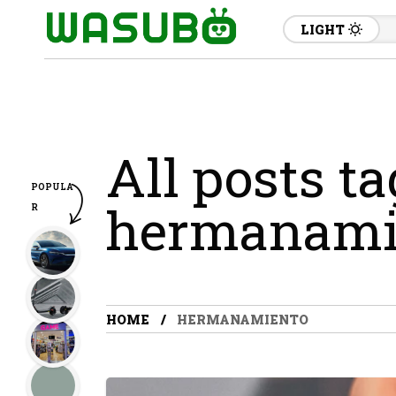
LIGHT
All posts t
POPULA
hermanami
R
HOME
HERMANAMIENTO