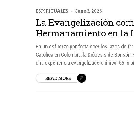
ESPIRITUALES
June 3, 2026
La Evangelización com
Hermanamiento en la Ig
En un esfuerzo por fortalecer los lazos de fra
Católica en Colombia, la Diócesis de Sonsón-R
una experiencia evangelizadora única. 56 mis
religiosas y laicos, serán enviados del 6...
READ MORE