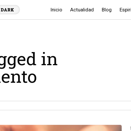
Inicio
Actualidad
Blog
Espir
DARK
agged in
ento