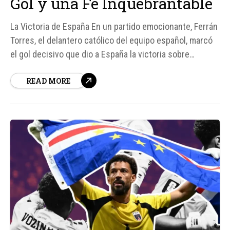
Gol y una Fe Inquebrantable
La Victoria de España En un partido emocionante, Ferrán
Torres, el delantero católico del equipo español, marcó
el gol decisivo que dio a España la victoria sobre
Argentina en la final de la Copa Mundial FIFA 2026, jugada
READ MORE
el 19 de julio en New Jersey. El partido se decidió en el
segundo...