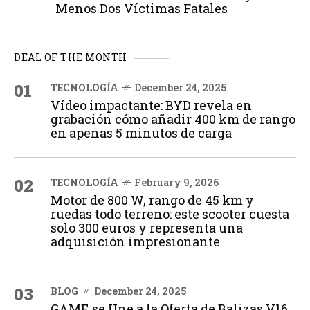
Menos Dos Víctimas Fatales
DEAL OF THE MONTH
01
TECNOLOGÍA
December 24, 2025
Vídeo impactante: BYD revela en
grabación cómo añadir 400 km de rango
en apenas 5 minutos de carga
02
TECNOLOGÍA
February 9, 2026
Motor de 800 W, rango de 45 km y
ruedas todo terreno: este scooter cuesta
solo 300 euros y representa una
adquisición impresionante
03
BLOG
December 24, 2025
GAME se Une a la Oferta de Balizas V16