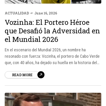
ACTUALIDAD
June 16, 2026
Vozinha: El Portero Héroe
que Desafió la Adversidad en
el Mundial 2026
En el escenario del Mundial 2026, un nombre ha
resonado con fuerza: Vozinha, el portero de Cabo Verde
que, con 40 años, ha dejado su huella en la historia del
fútbol. Con siete atajadas decisivas, Vozinha lideró a su
READ MORE
equipo a un histórico empate contra España,
demostrando que la pasión y la determinación pueden
superar...