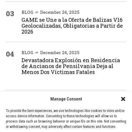
03
BLOG
December 24, 2025
GAME se Une a la Oferta de Balizas V16
Geolocalizadas, Obligatorias a Partir de
2026
04
BLOG
December 24, 2025
Devastadora Explosión en Residencia
de Ancianos de Pensilvania Deja al
Menos Dos Víctimas Fatales
ADVERTISEMENT
Manage Consent
To provide the best experiences, we use technologies like cookies to store and/or
access device information. Consenting to these technologies will allow us to
process data such as browsing behavior or unique IDs on this site. Not consenting
or withdrawing consent, may adversely affect certain features and functions.