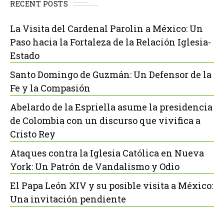
RECENT POSTS
La Visita del Cardenal Parolin a México: Un
Paso hacia la Fortaleza de la Relación Iglesia-
Estado
Santo Domingo de Guzmán: Un Defensor de la
Fe y la Compasión
Abelardo de la Espriella asume la presidencia
de Colombia con un discurso que vivifica a
Cristo Rey
Ataques contra la Iglesia Católica en Nueva
York: Un Patrón de Vandalismo y Odio
El Papa León XIV y su posible visita a México:
Una invitación pendiente