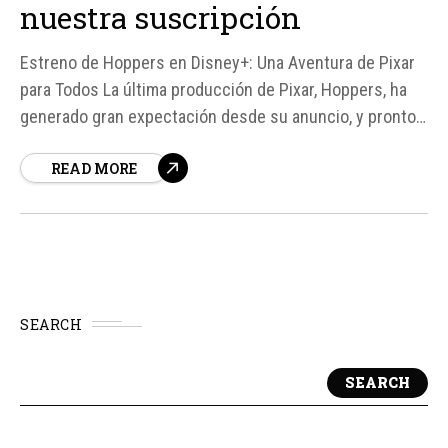
nuestra suscripción
Estreno de Hoppers en Disney+: Una Aventura de Pixar
para Todos La última producción de Pixar, Hoppers, ha
generado gran expectación desde su anuncio, y pronto
estará disponible en Disney+ para todos los
READ MORE
suscriptores. La película, dirigida por Daniel Chong,
presenta una historia única que combina aventura,
ciencia ficción y un mensaje esperanzador...
SEARCH
SEARCH