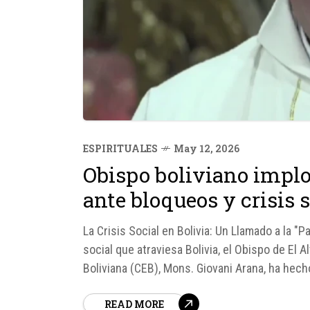
ESPIRITUALES
May 12, 2026
Obispo boliviano impl
ante bloqueos y crisis 
La Crisis Social en Bolivia: Un Llamado a la "P
social que atraviesa Bolivia, el Obispo de El 
Boliviana (CEB), Mons. Giovani Arana, ha hech
permitir el libre tránsito de...
READ MORE