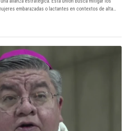
una alianza estratégica. Esta unión busca mitigar los
a mujeres embarazadas o lactantes en contextos de alta