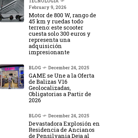
TECNOLOGÍA
February 9, 2026
Motor de 800 W, rango de
45 km y ruedas todo
terreno: este scooter
cuesta solo 300 euros y
representa una
adquisición
impresionante
BLOG
December 24, 2025
GAME se Une a la Oferta
de Balizas V16
Geolocalizadas,
Obligatorias a Partir de
2026
BLOG
December 24, 2025
Devastadora Explosión en
Residencia de Ancianos
de Pensilvania Deja al