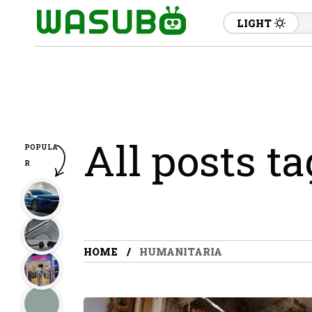
LIGHT
All posts t
POPULA
R
HOME
HUMANITARIA