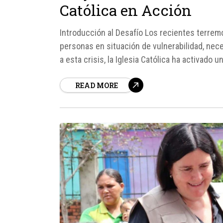
Católica en Acción
Introducción al Desafío Los recientes terre
personas en situación de vulnerabilidad, ne
a esta crisis, la Iglesia Católica ha activado
afectadas, ofreciendo diversas formas en que 
READ MORE