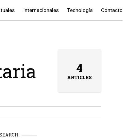
ituales
Internacionales
Tecnología
Contacto
taria
4
ARTICLES
SEARCH