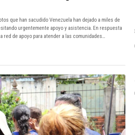
motos que han sacudido Venezuela han dejado a miles de
cesitando urgentemente apoyo y asistencia. En respuesta
 una red de apoyo para atender a las comunidades
los fieles...