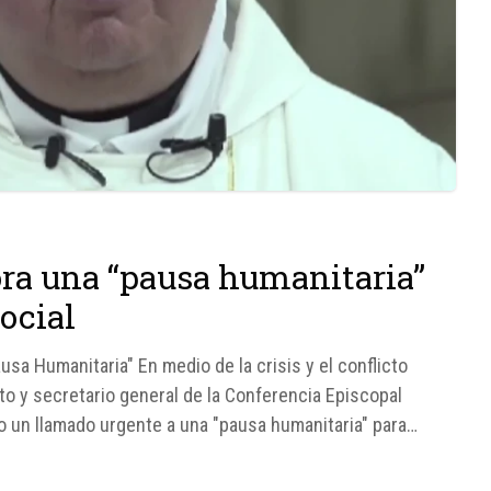
ora una “pausa humanitaria”
social
ausa Humanitaria" En medio de la crisis y el conflicto
Alto y secretario general de la Conferencia Episcopal
o un llamado urgente a una "pausa humanitaria" para