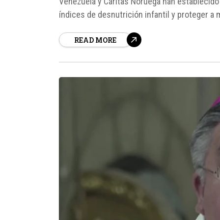
Venezuela y Cáritas Noruega han establecido 
índices de desnutrición infantil y proteger 
vulnerabilidad.
READ MORE