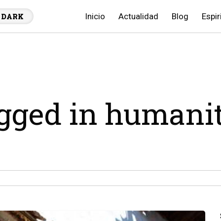
Inicio
Actualidad
Blog
Espir
DARK
agged in humani