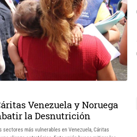
áritas Venezuela y Noruega
atir la Desnutrición
os sectores más vulnerables en Venezuela, Cáritas