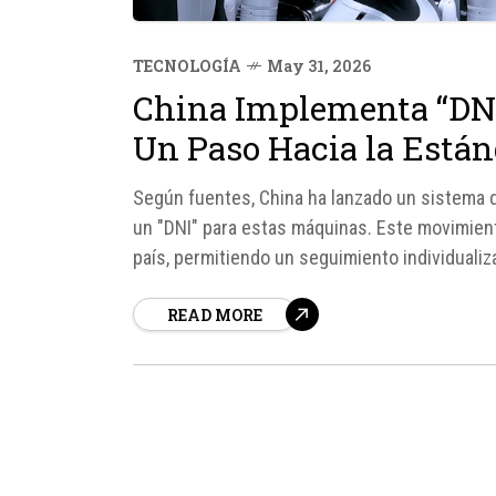
TECNOLOGÍA
May 31, 2026
China Implementa “DNI
Un Paso Hacia la Están
Según fuentes, China ha lanzado un sistema d
un "DNI" para estas máquinas. Este movimiento
país, permitiendo un seguimiento individuali
por 29 caracteres, proporciona información so
READ MORE