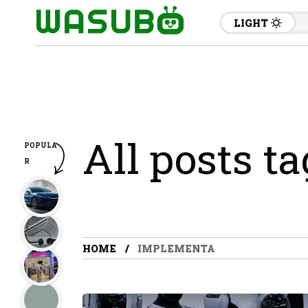
LIGHT
All posts t
POPULA
R
HOME
IMPLEMENTA