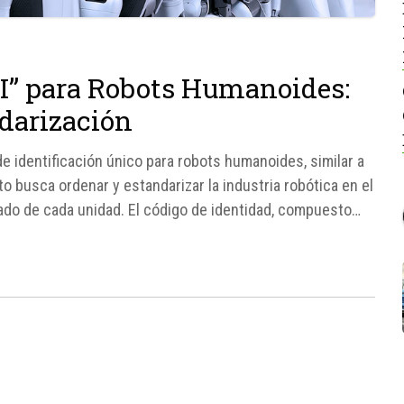
” para Robots Humanoides:
darización
e identificación único para robots humanoides, similar a
 busca ordenar y estandarizar la industria robótica en el
zado de cada unidad. El código de identidad, compuesto
bre...