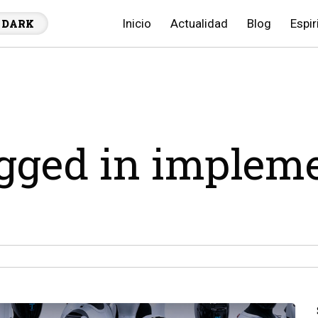
Inicio
Actualidad
Blog
Espir
DARK
agged in implem