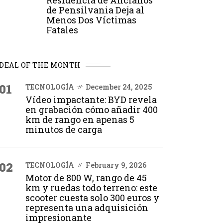
Residencia de Ancianos
de Pensilvania Deja al
Menos Dos Víctimas
Fatales
DEAL OF THE MONTH
01
TECNOLOGÍA
December 24, 2025
Vídeo impactante: BYD revela
en grabación cómo añadir 400
km de rango en apenas 5
minutos de carga
02
TECNOLOGÍA
February 9, 2026
Motor de 800 W, rango de 45
km y ruedas todo terreno: este
scooter cuesta solo 300 euros y
representa una adquisición
impresionante