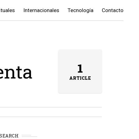
ituales
Internacionales
Tecnología
Contacto
enta
1
ARTICLE
SEARCH