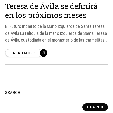
Teresa de Ávila se definirá
en los próximos meses
El Futuro Incierto de la Mano Izquierda de Santa Teresa
de Ávila La reliquia de la mano izquierda de Santa Teresa
de Ávila, custodiada en el monasterio de las carmelitas
descalzas de Ronda, España, enfrenta un destino
READ MORE
incierto debido a la falta de vocaciones que amenaza
con el cierre del monasterio después de más de un...
SEARCH
SEARCH