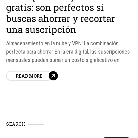
gratis: son perfectos si
buscas ahorrar y recortar
una suscripción
Almacenamiento en la nube y VPN: La combinación
perfecta para ahorrar En la era digital, las suscripciones
mensuales pueden sumar un costo significativo en
nuestro bolsillo. Desde plataformas de streaming como
READ MORE
Spotify, HBO Max y Apple TV, hasta herramientas de
productividad y seguridad en línea, el gasto puede ser
considerable.
SEARCH