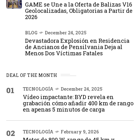
GAME se Une a la Oferta de Balizas V16
Geolocalizadas, Obligatorias a Partir de
2026
BLOG
December 24, 2025
Devastadora Explosión en Residencia
de Ancianos de Pensilvania Deja al
Menos Dos Víctimas Fatales
DEAL OF THE MONTH
01
TECNOLOGÍA
December 24, 2025
Vídeo impactante: BYD revela en
grabación cómo añadir 400 km de rango
en apenas 5 minutos de carga
02
TECNOLOGÍA
February 9, 2026
Motor de 800 W, rango de 45 km y