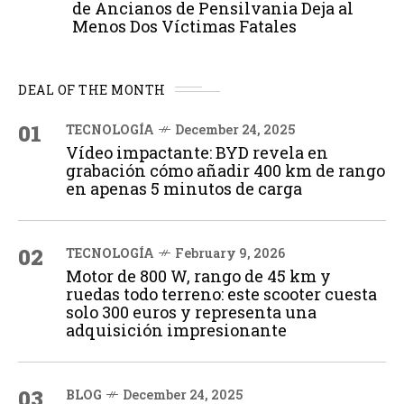
de Ancianos de Pensilvania Deja al
Menos Dos Víctimas Fatales
DEAL OF THE MONTH
01
TECNOLOGÍA
December 24, 2025
Vídeo impactante: BYD revela en
grabación cómo añadir 400 km de rango
en apenas 5 minutos de carga
02
TECNOLOGÍA
February 9, 2026
Motor de 800 W, rango de 45 km y
ruedas todo terreno: este scooter cuesta
solo 300 euros y representa una
adquisición impresionante
03
BLOG
December 24, 2025