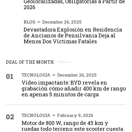
Geolocalizadas, Obligatorias a Partir de
2026
BLOG
December 24, 2025
Devastadora Explosión en Residencia
de Ancianos de Pensilvania Deja al
Menos Dos Víctimas Fatales
DEAL OF THE MONTH
01
TECNOLOGÍA
December 24, 2025
Vídeo impactante: BYD revela en
grabación cómo añadir 400 km de rango
en apenas 5 minutos de carga
02
TECNOLOGÍA
February 9, 2026
Motor de 800 W, rango de 45 km y
ruedas todo terreno: este scooter cuesta