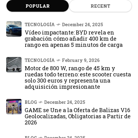
POPULAR
RECENT
TECNOLOGÍA
December 24, 2025
Vídeo impactante: BYD revela en
grabación cómo añadir 400 km de
rango en apenas 5 minutos de carga
TECNOLOGÍA
February 9, 2026
Motor de 800 W, rango de 45 km y
ruedas todo terreno: este scooter cuesta
solo 300 euros y representa una
adquisición impresionante
BLOG
December 24, 2025
GAME se Une a la Oferta de Balizas V16
Geolocalizadas, Obligatorias a Partir de
2026
BLOG
December 24, 2025