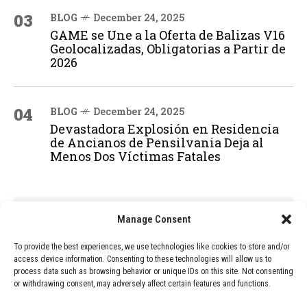
03
BLOG
December 24, 2025
GAME se Une a la Oferta de Balizas V16
Geolocalizadas, Obligatorias a Partir de
2026
04
BLOG
December 24, 2025
Devastadora Explosión en Residencia
de Ancianos de Pensilvania Deja al
Menos Dos Víctimas Fatales
ADVERTISEMENT
Manage Consent
To provide the best experiences, we use technologies like cookies to store and/or
access device information. Consenting to these technologies will allow us to
process data such as browsing behavior or unique IDs on this site. Not consenting
or withdrawing consent, may adversely affect certain features and functions.