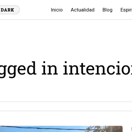
Inicio
Actualidad
Blog
Espir
DARK
agged in intenci