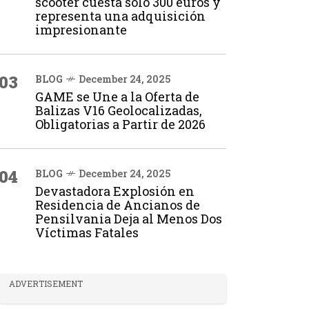
scooter cuesta solo 300 euros y
representa una adquisición
impresionante
03
BLOG
December 24, 2025
GAME se Une a la Oferta de
Balizas V16 Geolocalizadas,
Obligatorias a Partir de 2026
04
BLOG
December 24, 2025
Devastadora Explosión en
Residencia de Ancianos de
Pensilvania Deja al Menos Dos
Víctimas Fatales
ADVERTISEMENT