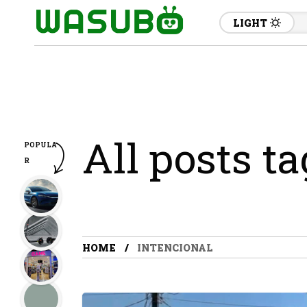
LIGHT
All posts t
POPULA
R
HOME
INTENCIONAL