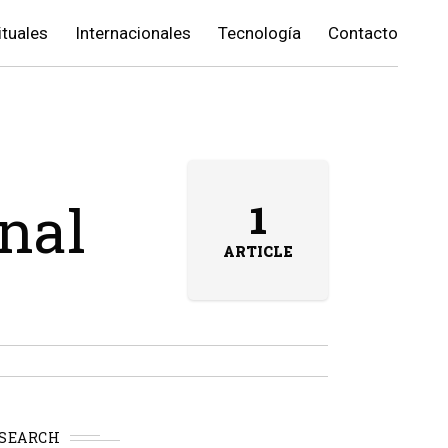
ituales
Internacionales
Tecnología
Contacto
onal
1
ARTICLE
SEARCH