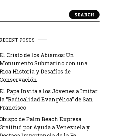
SEARCH
RECENT POSTS
El Cristo de los Abismos: Un
Monumento Submarino con una
Rica Historia y Desafíos de
Conservación
El Papa Invita a los Jóvenes a Imitar
la “Radicalidad Evangélica” de San
Francisco
Obispo de Palm Beach Expresa
Gratitud por Ayuda a Venezuela y
Destaca Importancia de la Fe