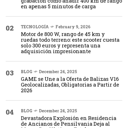
grabación cómo añadir 400 km de rango
en apenas 5 minutos de carga
02
TECNOLOGÍA
February 9, 2026
Motor de 800 W, rango de 45 km y
ruedas todo terreno: este scooter cuesta
solo 300 euros y representa una
adquisición impresionante
03
BLOG
December 24, 2025
GAME se Une a la Oferta de Balizas V16
Geolocalizadas, Obligatorias a Partir de
2026
04
BLOG
December 24, 2025
Devastadora Explosión en Residencia
de Ancianos de Pensilvania Deja al