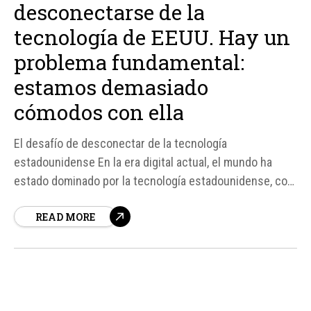
desconectarse de la
tecnología de EEUU. Hay un
problema fundamental:
estamos demasiado
cómodos con ella
El desafío de desconectar de la tecnología
estadounidense En la era digital actual, el mundo ha
estado dominado por la tecnología estadounidense, con
empresas como Google, Amazon y Microsoft
READ MORE
estableciendo el estándar de facto en la industria. Sin
embargo, en los últimos meses, ha habido un cambio
estructural en el panorama...