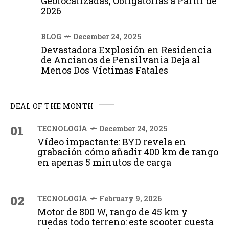
Geolocalizadas, Obligatorias a Partir de
2026
BLOG
December 24, 2025
Devastadora Explosión en Residencia
de Ancianos de Pensilvania Deja al
Menos Dos Víctimas Fatales
DEAL OF THE MONTH
01
TECNOLOGÍA
December 24, 2025
Vídeo impactante: BYD revela en
grabación cómo añadir 400 km de rango
en apenas 5 minutos de carga
02
TECNOLOGÍA
February 9, 2026
Motor de 800 W, rango de 45 km y
ruedas todo terreno: este scooter cuesta