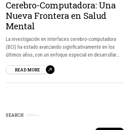
Cerebro-Computadora: Una
Nueva Frontera en Salud
Mental
La investigación en interfaces cerebro-computadora
(BCI) ha estado avanzando significativamente en los
últimos años, con un enfoque especial en desarrollar
tecnologías que permitan a las personas controlar
READ MORE
dispositivos con su mente. Aunque inicialmente esto
puede parecer un avance más relacionado con la
tecnología de entretenimiento, como controlar
videojuegos, su verdadero potencial se...
SEARCH