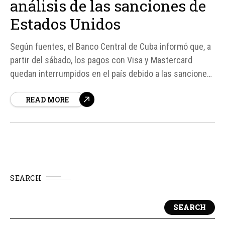
análisis de las sanciones de
Estados Unidos
Según fuentes, el Banco Central de Cuba informó que, a
partir del sábado, los pagos con Visa y Mastercard
quedan interrumpidos en el país debido a las sanciones
impuestas por Estados Unidos. Esta decisión se tomó
READ MORE
luego de que un banco extranjero cesó su relación con
Fincimex S. A.
SEARCH
SEARCH