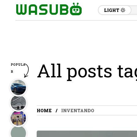
LIGHT
All posts t
POPULA
R
HOME
INVENTANDO