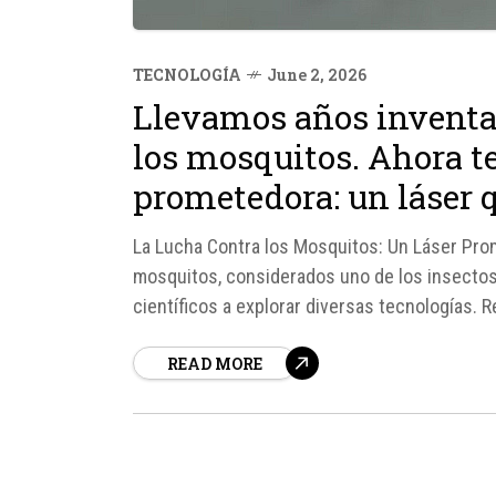
TECNOLOGÍA
June 2, 2026
Llevamos años inventa
los mosquitos. Ahora 
prometedora: un láser qu
La Lucha Contra los Mosquitos: Un Láser Pro
mosquitos, considerados uno de los insectos 
científicos a explorar diversas tecnologías.
Cheng ha desarrollado un sistema que combin
READ MORE