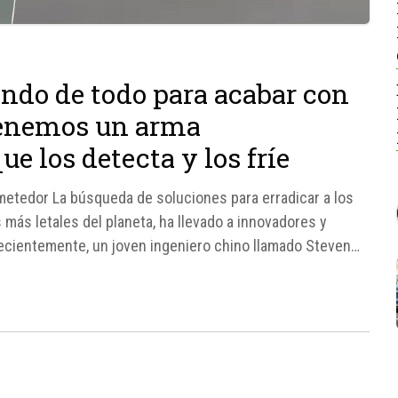
ndo de todo para acabar con
tenemos un arma
e los detecta y los fríe
metedor La búsqueda de soluciones para erradicar a los
más letales del planeta, ha llevado a innovadores y
 Recientemente, un joven ingeniero chino llamado Steven
a...