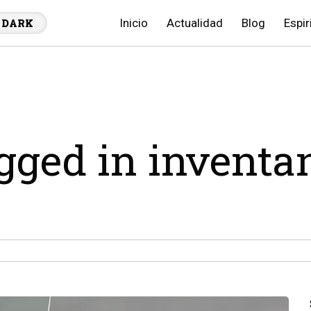
Inicio
Actualidad
Blog
Espir
DARK
agged in inventa