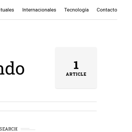
ituales
Internacionales
Tecnología
Contacto
ndo
1
ARTICLE
SEARCH