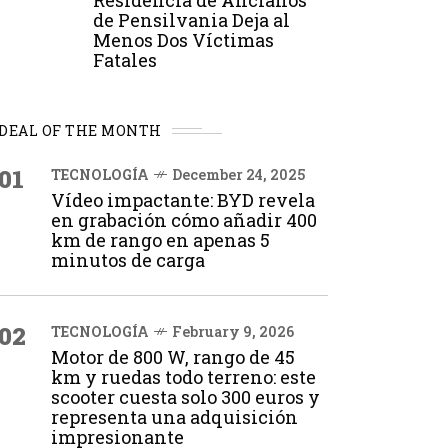
Residencia de Ancianos
de Pensilvania Deja al
Menos Dos Víctimas
Fatales
DEAL OF THE MONTH
01
TECNOLOGÍA
December 24, 2025
Vídeo impactante: BYD revela
en grabación cómo añadir 400
km de rango en apenas 5
minutos de carga
02
TECNOLOGÍA
February 9, 2026
Motor de 800 W, rango de 45
km y ruedas todo terreno: este
scooter cuesta solo 300 euros y
representa una adquisición
impresionante