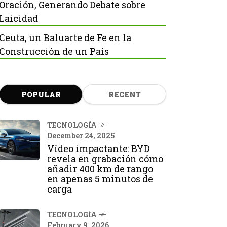
Oración, Generando Debate sobre
Laicidad
Ceuta, un Baluarte de Fe en la
Construcción de un País
POPULAR
RECENT
TECNOLOGÍA
December 24, 2025
Vídeo impactante: BYD
revela en grabación cómo
añadir 400 km de rango
en apenas 5 minutos de
carga
TECNOLOGÍA
February 9, 2026