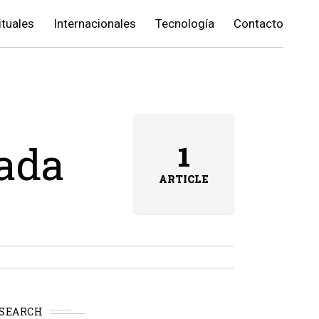
ituales
Internacionales
Tecnología
Contacto
gada
1
ARTICLE
SEARCH