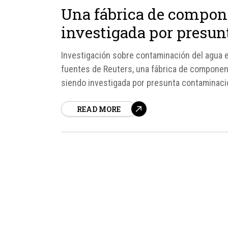
Una fábrica de compone
investigada por presun
Investigación sobre contaminación del agua 
fuentes de Reuters, una fábrica de component
siendo investigada por presunta contaminació
que se inauguró en 2021...
READ MORE