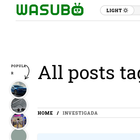
LIGHT
All posts t
POPULA
R
HOME
INVESTIGADA