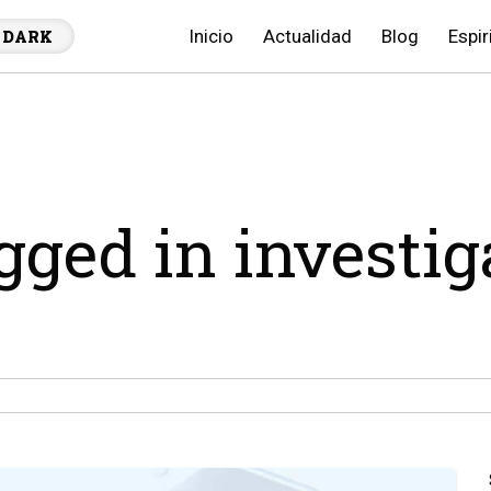
Inicio
Actualidad
Blog
Espir
DARK
agged in investi