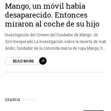
Mango, un móvil había
desaparecido. Entonces
miraron al coche de su hijo
Investigación del Crimen del Fundador de Mango: Un
Giro Inesperado La investigación sobre la muerte de Isak
Andic, fundador de la conocida marca de ropa Mango, ha
tomado un giro inesperado. Según fuentes, la policía ha
READ MORE
encontrado indicios que sugieren que el hijo de la
víctima, Jonathan Andic, podría estar involucrado en el...
SEARCH