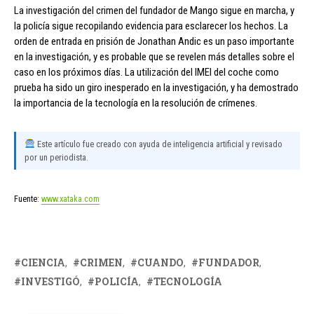
La investigación del crimen del fundador de Mango sigue en marcha, y
la policía sigue recopilando evidencia para esclarecer los hechos. La
orden de entrada en prisión de Jonathan Andic es un paso importante
en la investigación, y es probable que se revelen más detalles sobre el
caso en los próximos días. La utilización del IMEI del coche como
prueba ha sido un giro inesperado en la investigación, y ha demostrado
la importancia de la tecnología en la resolución de crímenes.
Este artículo fue creado con ayuda de inteligencia artificial y revisado
por un periodista.
Fuente:
www.xataka.com
CIENCIA
CRIMEN
CUANDO
FUNDADOR
INVESTIGÓ
POLICÍA
TECNOLOGÍA