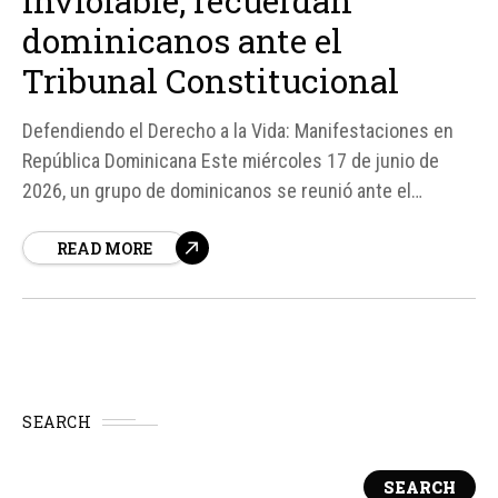
inviolable, recuerdan
dominicanos ante el
Tribunal Constitucional
Defendiendo el Derecho a la Vida: Manifestaciones en
República Dominicana Este miércoles 17 de junio de
2026, un grupo de dominicanos se reunió ante el
Tribunal Constitucional en Santo Domingo para recordar
READ MORE
que el derecho a la vida es inviolable y expresar su
oposición al aborto en el país.
SEARCH
SEARCH