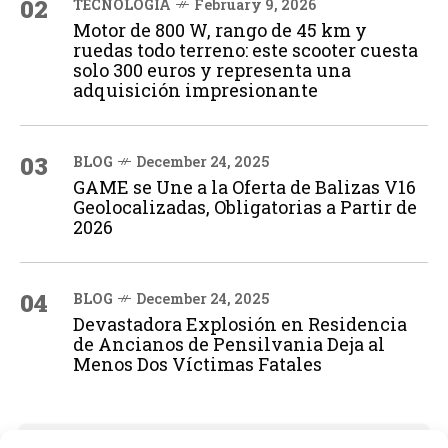
02
TECNOLOGÍA
February 9, 2026
Motor de 800 W, rango de 45 km y
ruedas todo terreno: este scooter cuesta
solo 300 euros y representa una
adquisición impresionante
03
BLOG
December 24, 2025
GAME se Une a la Oferta de Balizas V16
Geolocalizadas, Obligatorias a Partir de
2026
04
BLOG
December 24, 2025
Devastadora Explosión en Residencia
de Ancianos de Pensilvania Deja al
Menos Dos Víctimas Fatales
ADVERTISEMENT