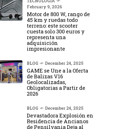
TECNOLOGÍA
February 9, 2026
Motor de 800 W, rango de
45 km y ruedas todo
terreno: este scooter
cuesta solo 300 euros y
representa una
adquisición
impresionante
BLOG
December 24, 2025
GAME se Une a la Oferta
de Balizas V16
Geolocalizadas,
Obligatorias a Partir de
2026
BLOG
December 24, 2025
Devastadora Explosión en
Residencia de Ancianos
de Pensilvania Deja al