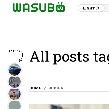
LIGHT
All posts ta
POPULA
R
HOME
JUBILA