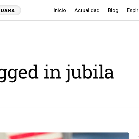
Inicio
Actualidad
Blog
Espir
DARK
gged in jubila