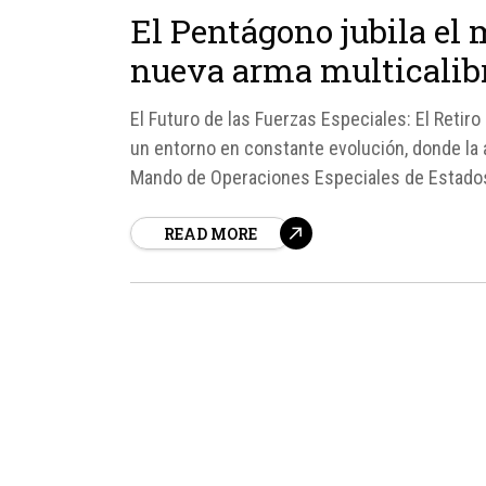
El Pentágono jubila el m
nueva arma multicalibr
El Futuro de las Fuerzas Especiales: El Retir
un entorno en constante evolución, donde la ad
Mando de Operaciones Especiales de Estados 
modernización de su...
READ MORE