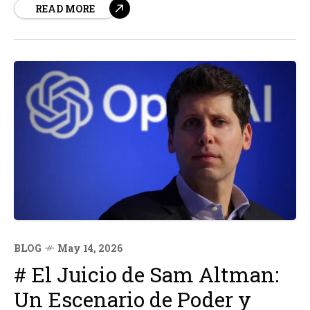
READ MORE
Distrito Sur de Nueva York y los abogados de Maduro
han acordado proponer que el juicio comience...
BLOG
May 14, 2026
# El Juicio de Sam Altman:
Un Escenario de Poder y