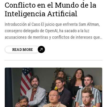
Conflicto en el Mundo de la
Inteligencia Artificial
Introducción al Caso El juicio que enfrenta Sam Altman,
consejero delegado de OpenAI, ha sacado a la luz
acusaciones de mentiras y conflictos de intereses que
podrían tener un impacto significativo en la estructura
READ MORE
de poder de la inteligencia artificial. Según fuentes,
Altman ha admitido poseer acciones de OpenAI de forma
indirecta a...