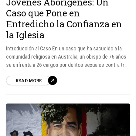
Jóvenes Aborígenes: Un
Caso que Pone en
Entredicho la Confianza en
la Iglesia
Introducción al Caso En un caso que ha sacudido a la
comunidad religiosa en Australia, un obispo de 76 años
se enfrenta a 26 cargos por delitos sexuales contra tres
jóvenes aborígenes. El obispo Christopher Saunders,
READ MORE
quien dirigió la Diócesis de Broome desde 1996 hasta
su renuncia en 2021, se declaró inocente de...