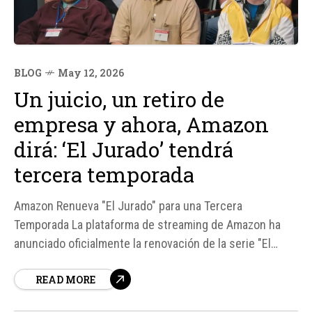
BLOG
May 12, 2026
Un juicio, un retiro de
empresa y ahora, Amazon
dirá: ‘El Jurado’ tendrá
tercera temporada
Amazon Renueva "El Jurado" para una Tercera
Temporada La plataforma de streaming de Amazon ha
anunciado oficialmente la renovación de la serie "El
Jurado" para una tercera temporada. Esta serie, creada
READ MORE
por Lee Eisenberg y Gene Stupnitsky, ha logrado
mantener el secreto intacto a lo largo de dos