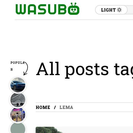
LIGHT
All posts t
POPULA
R
HOME
LEMA