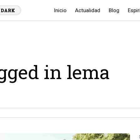
Inicio
Actualidad
Blog
Espir
DARK
agged in lema