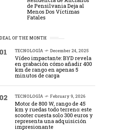
Residencia de Ancianos
de Pensilvania Deja al
Menos Dos Víctimas
Fatales
DEAL OF THE MONTH
01
TECNOLOGÍA
December 24, 2025
Vídeo impactante: BYD revela
en grabación cómo añadir 400
km de rango en apenas 5
minutos de carga
02
TECNOLOGÍA
February 9, 2026
Motor de 800 W, rango de 45
km y ruedas todo terreno: este
scooter cuesta solo 300 euros y
representa una adquisición
impresionante