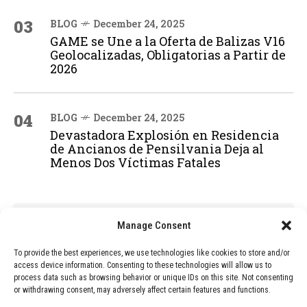
03
BLOG
December 24, 2025
GAME se Une a la Oferta de Balizas V16
Geolocalizadas, Obligatorias a Partir de
2026
04
BLOG
December 24, 2025
Devastadora Explosión en Residencia
de Ancianos de Pensilvania Deja al
Menos Dos Víctimas Fatales
ADVERTISEMENT
Manage Consent
To provide the best experiences, we use technologies like cookies to store and/or
access device information. Consenting to these technologies will allow us to
process data such as browsing behavior or unique IDs on this site. Not consenting
or withdrawing consent, may adversely affect certain features and functions.