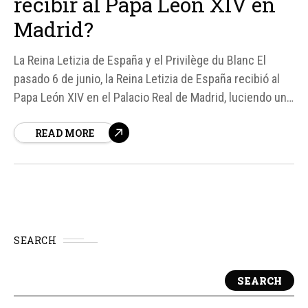
recibir al Papa León XIV en
Madrid?
La Reina Letizia de España y el Privilège du Blanc El
pasado 6 de junio, la Reina Letizia de España recibió al
Papa León XIV en el Palacio Real de Madrid, luciendo un
vestido blanco, un privilegio exclusivo conocido como
READ MORE
Privilège du blanc. Este antiguo honor pontificio se
concede a determinadas...
SEARCH
SEARCH