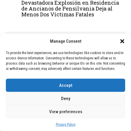
Devastadora Explosión en Residencia
de Ancianos de Pensilvania Deja al
Menos Dos Víctimas Fatales
ADVERTISEMENT
Manage Consent
To provide the best experiences, we use technologies like cookies to store and/or
access device information. Consenting to these technologies will allow us to
process data such as browsing behavior or unique IDs on this site. Not consenting
or withdrawing consent, may adversely affect certain features and functions.
Accept
Deny
View preferences
Copyright © 2026 Wasubo. All rights reserved. |
Privacy policy
Privacy Policy