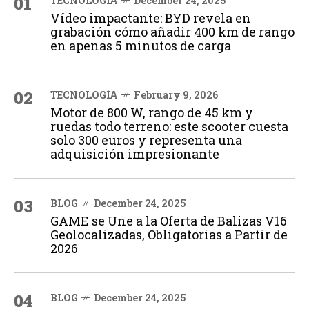
01
TECNOLOGÍA
December 24, 2025
Vídeo impactante: BYD revela en
grabación cómo añadir 400 km de rango
en apenas 5 minutos de carga
02
TECNOLOGÍA
February 9, 2026
Motor de 800 W, rango de 45 km y
ruedas todo terreno: este scooter cuesta
solo 300 euros y representa una
adquisición impresionante
03
BLOG
December 24, 2025
GAME se Une a la Oferta de Balizas V16
Geolocalizadas, Obligatorias a Partir de
2026
04
BLOG
December 24, 2025