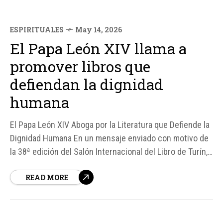
ESPIRITUALES
May 14, 2026
El Papa León XIV llama a
promover libros que
defiendan la dignidad
humana
El Papa León XIV Aboga por la Literatura que Defiende la
Dignidad Humana En un mensaje enviado con motivo de
la 38ª edición del Salón Internacional del Libro de Turín,
el Papa León XIV ha hecho un llamado a promover una
READ MORE
literatura que defienda la dignidad de toda persona,
especialmente de los más vulnerables...