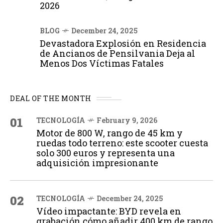
2026
BLOG
December 24, 2025
Devastadora Explosión en Residencia
de Ancianos de Pensilvania Deja al
Menos Dos Víctimas Fatales
DEAL OF THE MONTH
01
TECNOLOGÍA
February 9, 2026
Motor de 800 W, rango de 45 km y
ruedas todo terreno: este scooter cuesta
solo 300 euros y representa una
adquisición impresionante
02
TECNOLOGÍA
December 24, 2025
Vídeo impactante: BYD revela en
grabación cómo añadir 400 km de rango