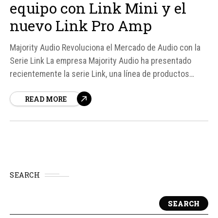
equipo con Link Mini y el
nuevo Link Pro Amp
Majority Audio Revoluciona el Mercado de Audio con la
Serie Link La empresa Majority Audio ha presentado
recientemente la serie Link, una línea de productos
diseñados para revitalizar equipos de audio antiguos sin
READ MORE
romper el banco. La serie consta de cuatro dispositivos,
desde el streamer más básico hasta un amplificador con
todo integrado,...
SEARCH
SEARCH