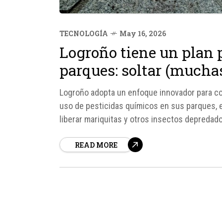
TECNOLOGÍA
May 16, 2026
Logroño tiene un plan p
parques: soltar (mucha
Logroño adopta un enfoque innovador para con
uso de pesticidas químicos en sus parques, 
liberar mariquitas y otros insectos depredado
Esta iniciativa busca restablecer el equilibrio.
READ MORE