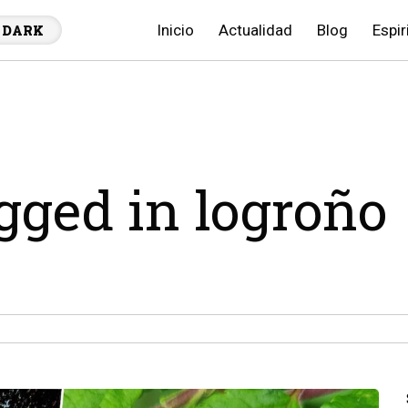
Inicio
Actualidad
Blog
Espir
DARK
agged in logroño