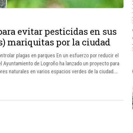
ara evitar pesticidas en sus
s) mariquitas por la ciudad
trolar plagas en parques En un esfuerzo por reducir el
el Ayuntamiento de Logroño ha lanzado un proyecto para
res naturales en varios espacios verdes de la ciudad.
..