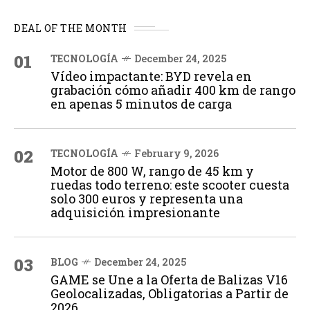
DEAL OF THE MONTH
01
TECNOLOGÍA
December 24, 2025
Vídeo impactante: BYD revela en
grabación cómo añadir 400 km de rango
en apenas 5 minutos de carga
02
TECNOLOGÍA
February 9, 2026
Motor de 800 W, rango de 45 km y
ruedas todo terreno: este scooter cuesta
solo 300 euros y representa una
adquisición impresionante
03
BLOG
December 24, 2025
GAME se Une a la Oferta de Balizas V16
Geolocalizadas, Obligatorias a Partir de
2026