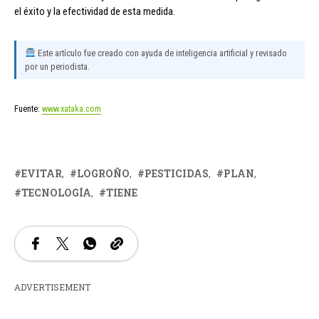
el éxito y la efectividad de esta medida.
Este artículo fue creado con ayuda de inteligencia artificial y revisado
por un periodista.
Fuente:
www.xataka.com
EVITAR
LOGROÑO
PESTICIDAS
PLAN
TECNOLOGÍA
TIENE
ADVERTISEMENT