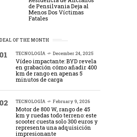
Residencia de Ancianos
de Pensilvania Deja al
Menos Dos Víctimas
Fatales
DEAL OF THE MONTH
01
TECNOLOGÍA
December 24, 2025
Vídeo impactante: BYD revela
en grabación cómo añadir 400
km de rango en apenas 5
minutos de carga
02
TECNOLOGÍA
February 9, 2026
Motor de 800 W, rango de 45
km y ruedas todo terreno: este
scooter cuesta solo 300 euros y
representa una adquisición
impresionante