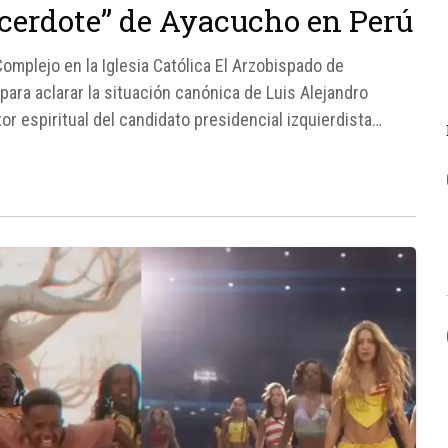
acerdote” de Ayacucho en Perú
omplejo en la Iglesia Católica El Arzobispado de
ra aclarar la situación canónica de Luis Alejandro
or espiritual del candidato presidencial izquierdista