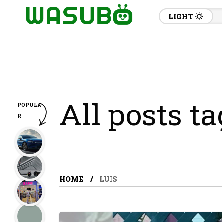
LIGHT
All posts ta
POPULA
R
HOME
LUIS