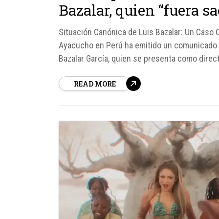
Bazalar, quien “fuera s
Situación Canónica de Luis Bazalar: Un Caso C
Ayacucho en Perú ha emitido un comunicado pa
Bazalar García, quien se presenta como direct
peruano Roberto Sánchez.
READ MORE