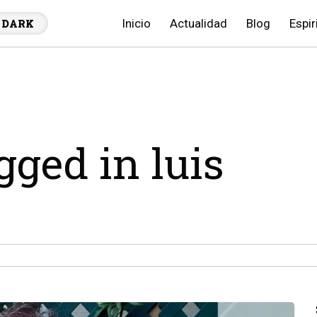
Inicio
Actualidad
Blog
Espir
DARK
gged in luis