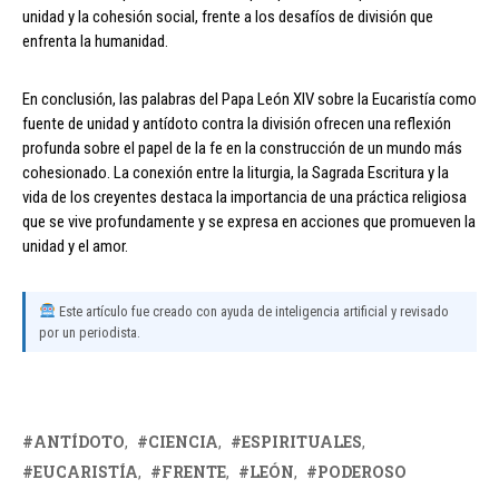
unidad y la cohesión social, frente a los desafíos de división que
enfrenta la humanidad.
En conclusión, las palabras del Papa León XIV sobre la Eucaristía como
fuente de unidad y antídoto contra la división ofrecen una reflexión
profunda sobre el papel de la fe en la construcción de un mundo más
cohesionado. La conexión entre la liturgia, la Sagrada Escritura y la
vida de los creyentes destaca la importancia de una práctica religiosa
que se vive profundamente y se expresa en acciones que promueven la
unidad y el amor.
Este artículo fue creado con ayuda de inteligencia artificial y revisado
por un periodista.
ANTÍDOTO
CIENCIA
ESPIRITUALES
EUCARISTÍA
FRENTE
LEÓN
PODEROSO