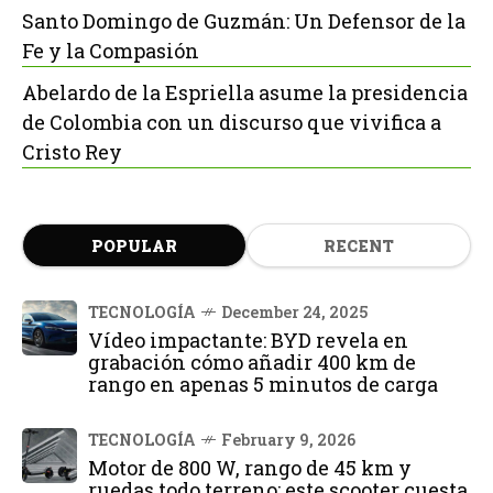
Santo Domingo de Guzmán: Un Defensor de la
Fe y la Compasión
Abelardo de la Espriella asume la presidencia
de Colombia con un discurso que vivifica a
Cristo Rey
POPULAR
RECENT
TECNOLOGÍA
December 24, 2025
Vídeo impactante: BYD revela en
grabación cómo añadir 400 km de
rango en apenas 5 minutos de carga
TECNOLOGÍA
February 9, 2026
Motor de 800 W, rango de 45 km y
ruedas todo terreno: este scooter cuesta