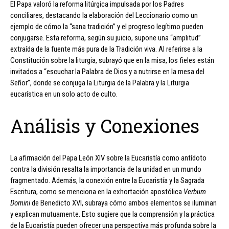
El Papa valoró la reforma litúrgica impulsada por los Padres
conciliares, destacando la elaboración del Leccionario como un
ejemplo de cómo la “sana tradición” y el progreso legítimo pueden
conjugarse. Esta reforma, según su juicio, supone una “amplitud”
extraída de la fuente más pura de la Tradición viva. Al referirse a la
Constitución sobre la liturgia, subrayó que en la misa, los fieles están
invitados a “escuchar la Palabra de Dios y a nutrirse en la mesa del
Señor”, donde se conjuga la Liturgia de la Palabra y la Liturgia
eucarística en un solo acto de culto.
Análisis y Conexiones
La afirmación del Papa León XIV sobre la Eucaristía como antídoto
contra la división resalta la importancia de la unidad en un mundo
fragmentado. Además, la conexión entre la Eucaristía y la Sagrada
Escritura, como se menciona en la exhortación apostólica
Verbum
Domini
de Benedicto XVI, subraya cómo ambos elementos se iluminan
y explican mutuamente. Esto sugiere que la comprensión y la práctica
de la Eucaristía pueden ofrecer una perspectiva más profunda sobre la