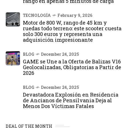
rango en apenas 5 minutos de carga
TECNOLOGÍA
February 9, 2026
Motor de 800 W, rango de 45 km y
ruedas todo terreno: este scooter cuesta
solo 300 euros y representa una
adquisición impresionante
BLOG
December 24, 2025
GAME se Une a la Oferta de Balizas V16
Geolocalizadas, Obligatorias a Partir de
2026
BLOG
December 24, 2025
Devastadora Explosión en Residencia
de Ancianos de Pensilvania Deja al
Menos Dos Víctimas Fatales
DEAL OF THE MONTH