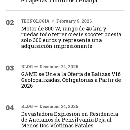
en apenas 5 minutos de carga
02
TECNOLOGÍA
February 9, 2026
Motor de 800 W, rango de 45 km y
ruedas todo terreno: este scooter cuesta
solo 300 euros y representa una
adquisición impresionante
03
BLOG
December 24, 2025
GAME se Une a la Oferta de Balizas V16
Geolocalizadas, Obligatorias a Partir de
2026
04
BLOG
December 24, 2025
Devastadora Explosión en Residencia
de Ancianos de Pensilvania Deja al
Menos Dos Víctimas Fatales