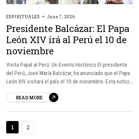
ESPIRITUALES
June 7, 2026
Presidente Balcázar: El Papa
León XIV irá al Perú el 10 de
noviembre
Visita Papal al Perú: Un Evento Histórico El presidente
del Perú, José María Balcázar, ha anunciado que el Papa
León XIV visitará el país el 10 de noviembre. Esta noticia
ha generado gran expectación, ya que se trata de la
READ MORE
primera visita del Papa León XIV al Perú desde su
elección...
1
2