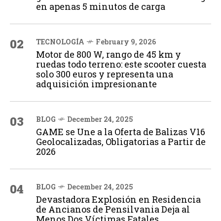
en apenas 5 minutos de carga
02
TECNOLOGÍA
February 9, 2026
Motor de 800 W, rango de 45 km y
ruedas todo terreno: este scooter cuesta
solo 300 euros y representa una
adquisición impresionante
03
BLOG
December 24, 2025
GAME se Une a la Oferta de Balizas V16
Geolocalizadas, Obligatorias a Partir de
2026
04
BLOG
December 24, 2025
Devastadora Explosión en Residencia
de Ancianos de Pensilvania Deja al
Menos Dos Víctimas Fatales