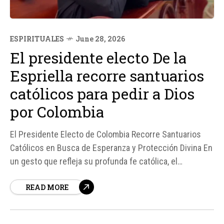
ESPIRITUALES
June 28, 2026
El presidente electo De la
Espriella recorre santuarios
católicos para pedir a Dios
por Colombia
El Presidente Electo de Colombia Recorre Santuarios
Católicos en Busca de Esperanza y Protección Divina En
un gesto que refleja su profunda fe católica, el
presidente electo de Colombia, Abelardo de la Espriella,
READ MORE
ha iniciado una peregrinación por varios santuarios
católicos del país para encomendar a Colombia "a la
protección de Dios"...