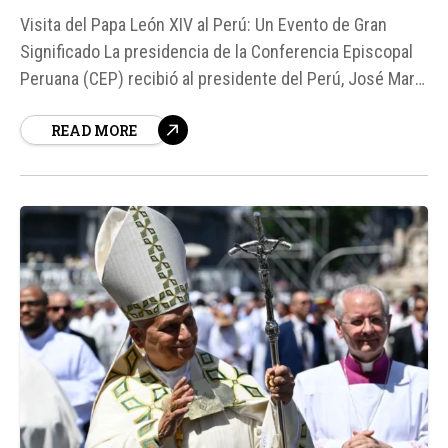
Visita del Papa León XIV al Perú: Un Evento de Gran
Significado La presidencia de la Conferencia Episcopal
Peruana (CEP) recibió al presidente del Perú, José María
Balcázar, para dialogar sobre la visita del Papa León XIV
READ MORE
al país, programada para iniciarse el 10 de noviembre.