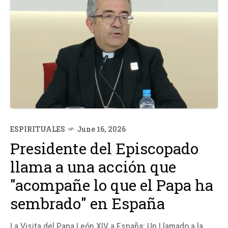
ESPIRITUALES
June 16, 2026
Presidente del Episcopado
llama a una acción que
"acompañe lo que el Papa ha
sembrado" en España
La Visita del Papa León XIV a España: Un Llamado a la