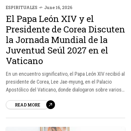
ESPIRITUALES
June 16, 2026
El Papa León XIV y el
Presidente de Corea Discuten
la Jornada Mundial de la
Juventud Seúl 2027 en el
Vaticano
En un encuentro significativo, el Papa León XIV recibió al
presidente de Corea, Lee Jae-myung, en el Palacio
Apostólico del Vaticano, donde dialogaron sobre varios
temas de interés mutuo, destacando la próxima Jornada
READ MORE
Mundial de la Juventud (JMJ) Seúl 2027. Este evento,
que se llevará a cabo del 3 al 8...