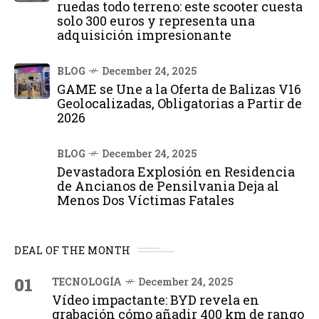
ruedas todo terreno: este scooter cuesta
solo 300 euros y representa una
adquisición impresionante
BLOG
December 24, 2025
GAME se Une a la Oferta de Balizas V16
Geolocalizadas, Obligatorias a Partir de
2026
BLOG
December 24, 2025
Devastadora Explosión en Residencia
de Ancianos de Pensilvania Deja al
Menos Dos Víctimas Fatales
DEAL OF THE MONTH
01
TECNOLOGÍA
December 24, 2025
Vídeo impactante: BYD revela en
grabación cómo añadir 400 km de rango