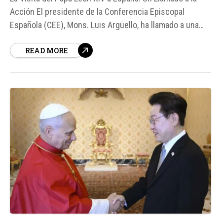
Acción El presidente de la Conferencia Episcopal
Española (CEE), Mons. Luis Argüello, ha llamado a una
acción que "acompañe lo que el Papa ha sembrado" en
READ MORE
su visita a España, que tuvo como centro "la
evangelización de la Iglesia"...