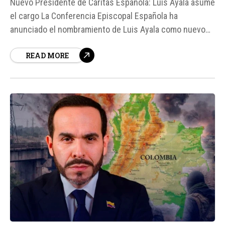
Nuevo Presidente de Cáritas Española: Luis Ayala asume
el cargo La Conferencia Episcopal Española ha
anunciado el nombramiento de Luis Ayala como nuevo
presidente de Cáritas Española, en reemplazo de Manuel
READ MORE
Bretón, quien ocupó el cargo durante nueve años. Ayala,
catedrático de Economía en la Universidad Nacional de...