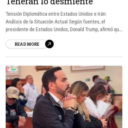
Teherán lo desmiente
Tensión Diplomática entre Estados Unidos e Irán:
Análisis de la Situación Actual Según fuentes, el
presidente de Estados Unidos, Donald Trump, afirmó que
Irán solicitó una reunión bilateral en Doha, Catar, la cual
READ MORE
se llevaría a cabo este martes. Sin embargo, el Gobierno
iraní negó cualquier...