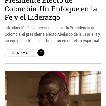
Presidente Electo de
Colombia: Un Enfoque en la
Fe y el Liderazgo
Introducción En vísperas de asumir la Presidencia de
Colombia, el presidente electo Abelardo de la Espriella y
su equipo de trabajo participaron en un retiro espiritual,
una experiencia que, según De la Espriella, reafirmó su
READ MORE
convicción de que la fe y la espiritualidad deben ser
centrales en el liderazgo del país...