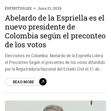
ESPIRITUALES
June 21, 2026
Abelardo de la Espriella es el
nuevo presidente de
Colombia según el preconteo
de los votos
Elecciones en Colombia: Abelardo de la Espriella Lidera
el Preconteo Según el preconteo de los votos difundido
por la Registraduría Nacional del Estado Civil el 21 de
junio, Abelardo de la Espriella, candidato de derecha del
READ MORE
partido Defensores de la Patria, se posiciona como el
nuevo presidente de Colombia.