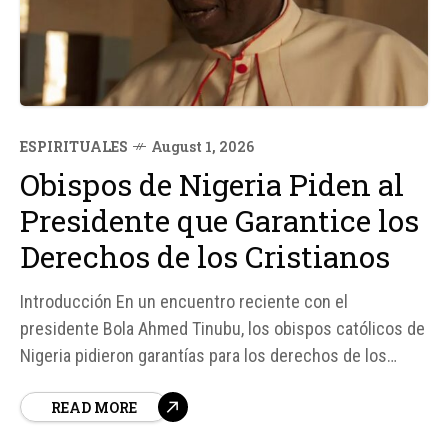
ESPIRITUALES
August 1, 2026
Obispos de Nigeria Piden al
Presidente que Garantice los
Derechos de los Cristianos
Introducción En un encuentro reciente con el
presidente Bola Ahmed Tinubu, los obispos católicos de
Nigeria pidieron garantías para los derechos de los
cristianos en el país, según reporta la agencia vaticana
READ MORE
Fides. Esta solicitud se produce en un contexto de
crecientes ataques violentos contra comunidades