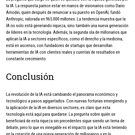
la IA. La respuesta parece estar en manos de visionarios como Dario
Amodei, quien después de renunciar a su puesto en OpenAI, fundó
Anthropic, valorada en 965.000 millones. La tendencia muestra que la
IA no solo está generando riqueza, sino también una nueva generación
de líderes en la tecnología. Además, la segunda ola de millonarios que
aplican la IA a sectores específicos, como el derecho y la medicina,
está en ascenso, con fundadores de startups que desarrollan
herramientas de IA con clientes reales y cuentas de resultados en
constante crecimiento.
Conclusión
La revolución de la IA está cambiando el panorama económico y
tecnológico a pasos agigantados. Con nuevas fortunas emergiendo y
la aplicación de la IA en diversos sectores, es claro que esta
tecnología está aquí para quedarse. La pregunta sobre quién se
beneficiará de esta riqueza sin precedentes sigue siendo un tema de
debate, pero lo que es innegable es el impacto que la IA está teniendo
en la creación de una nueva generación de millonarios y en la