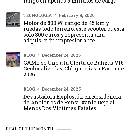
rango en apenas 5 minutos de carga
TECNOLOGÍA
February 9, 2026
Motor de 800 W, rango de 45 km y
ruedas todo terreno: este scooter cuesta
solo 300 euros y representa una
adquisición impresionante
BLOG
December 24, 2025
GAME se Une a la Oferta de Balizas V16
Geolocalizadas, Obligatorias a Partir de
2026
BLOG
December 24, 2025
Devastadora Explosión en Residencia
de Ancianos de Pensilvania Deja al
Menos Dos Víctimas Fatales
DEAL OF THE MONTH