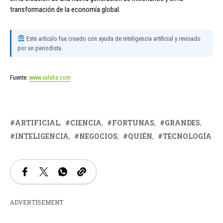
transformación de la economía global.
Este artículo fue creado con ayuda de inteligencia artificial y revisado
por un periodista.
Fuente:
www.xataka.com
ARTIFICIAL
CIENCIA
FORTUNAS
GRANDES
INTELIGENCIA
NEGOCIOS
QUIÉN
TECNOLOGÍA
ADVERTISEMENT