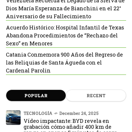
Venezuela Recuerda el Legado de la Sierva de
Dios María Esperanza de Bianchini en el 22°
Aniversario de su Fallecimiento
Acuerdo Histórico: Hospital Infantil de Texas
Abandona Procedimientos de “Rechazo del
Sexo” en Menores
Catania Conmemora 900 Años del Regreso de
las Reliquias de Santa Águeda con el
Cardenal Parolin
POPULAR
RECENT
TECNOLOGÍA
December 24, 2025
Vídeo impactante: BYD revela en
grabación cómo añadir 400 km de