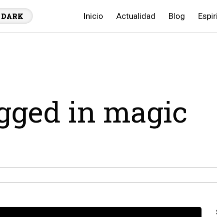
Inicio
Actualidad
Blog
Espir
DARK
agged in magic