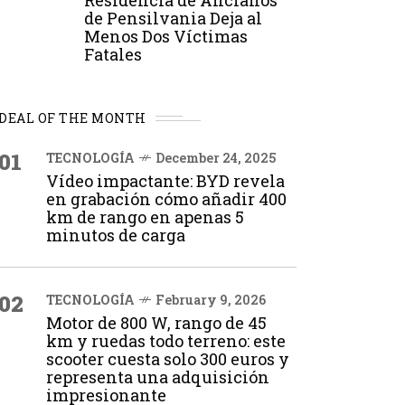
Residencia de Ancianos
de Pensilvania Deja al
Menos Dos Víctimas
Fatales
DEAL OF THE MONTH
01
TECNOLOGÍA
December 24, 2025
Vídeo impactante: BYD revela
en grabación cómo añadir 400
km de rango en apenas 5
minutos de carga
02
TECNOLOGÍA
February 9, 2026
Motor de 800 W, rango de 45
km y ruedas todo terreno: este
scooter cuesta solo 300 euros y
representa una adquisición
impresionante