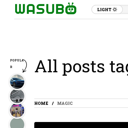
LIGHT
All posts t
POPULA
R
HOME
MAGIC