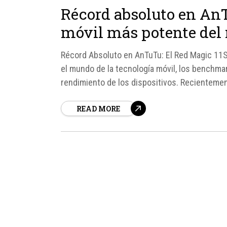
Récord absoluto en AnT
móvil más potente del 
Récord Absoluto en AnTuTu: El Red Magic 11
el mundo de la tecnología móvil, los benchma
rendimiento de los dispositivos. Recientement
READ MORE