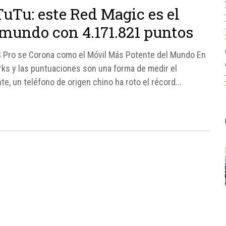
uTu: este Red Magic es el
mundo con 4.171.821 puntos
S Pro se Corona como el Móvil Más Potente del Mundo En
rks y las puntuaciones son una forma de medir el
e, un teléfono de origen chino ha roto el récord...