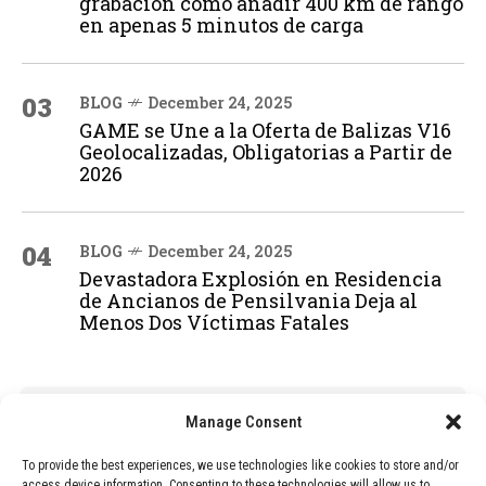
grabación cómo añadir 400 km de rango
en apenas 5 minutos de carga
03
BLOG
December 24, 2025
GAME se Une a la Oferta de Balizas V16
Geolocalizadas, Obligatorias a Partir de
2026
04
BLOG
December 24, 2025
Devastadora Explosión en Residencia
de Ancianos de Pensilvania Deja al
Menos Dos Víctimas Fatales
ADVERTISEMENT
Manage Consent
To provide the best experiences, we use technologies like cookies to store and/or
access device information. Consenting to these technologies will allow us to