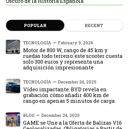
Oscuro de la Historia Española
POPULAR
RECENT
TECNOLOGÍA
February 9, 2026
Motor de 800 W, rango de 45 km y
ruedas todo terreno: este scooter cuesta
solo 300 euros y representa una
adquisición impresionante
TECNOLOGÍA
December 24, 2025
Vídeo impactante: BYD revela en
grabación cómo añadir 400 km de
rango en apenas 5 minutos de carga
BLOG
December 24, 2025
GAME se Une a la Oferta de Balizas V16
Geolocalizadas, Obligatorias a Partir de