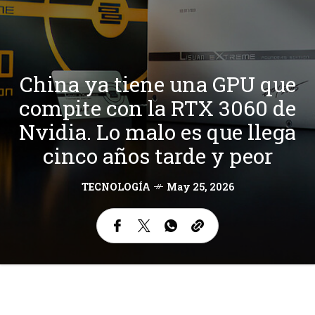
China ya tiene una GPU que
compite con la RTX 3060 de
Nvidia. Lo malo es que llega
cinco años tarde y peor
TECNOLOGÍA
May 25, 2026