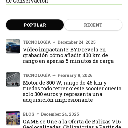
de Conservación
POPULAR
RECENT
TECNOLOGÍA
December 24, 2025
Vídeo impactante: BYD revela en
grabación cómo añadir 400 km de
rango en apenas 5 minutos de carga
TECNOLOGÍA
February 9, 2026
Motor de 800 W, rango de 45 km y
ruedas todo terreno: este scooter cuesta
solo 300 euros y representa una
adquisición impresionante
BLOG
December 24, 2025
GAME se Une a la Oferta de Balizas V16
Geolocalizadas, Obligatorias a Partir de