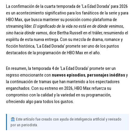
La confirmación de la cuarta temporada de ‘La Edad Dorada’ para 2026
es un acontecimiento significativo para los fanáticos de la serie y para
HBO Max, que busca mantener su posición como plataforma de
streaming líder.
El significado de la vida no está en de dónde venimos,
sino hacia dónde vamos
, dice Bertha Russell en el tráiler, resumiendo el
espíritu de esta nueva entrega. Con su mezcla de drama, romance y
ficción histórica, ‘La Edad Dorada’ promete ser uno de los puntos
destacados de la programación de HBO Max en el año.
En resumen, la temporada 4 de ‘La Edad Dorada’ promete ser un
regreso emocionante con
nuevos episodios
,
personajes inéditos
y
la continuación de tramas que han mantenido a los espectadores
enganchados. Con su estreno en 2026, HBO Max refuerza su
compromiso con la calidad y la variedad en su programación,
ofreciendo algo para todos los gustos.
Este artículo fue creado con ayuda de inteligencia artificial y revisado
por un periodista.