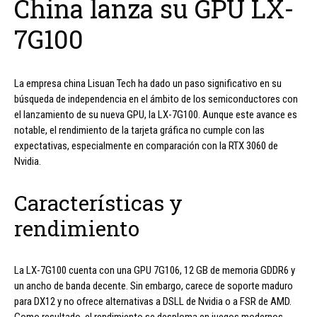
China lanza su GPU LX-
7G100
La empresa china Lisuan Tech ha dado un paso significativo en su
búsqueda de independencia en el ámbito de los semiconductores con
el lanzamiento de su nueva GPU, la LX-7G100. Aunque este avance es
notable, el rendimiento de la tarjeta gráfica no cumple con las
expectativas, especialmente en comparación con la RTX 3060 de
Nvidia.
Características y
rendimiento
La LX-7G100 cuenta con una GPU 7G106, 12 GB de memoria GDDR6 y
un ancho de banda decente. Sin embargo, carece de soporte maduro
para DX12 y no ofrece alternativas a DSLL de Nvidia o a FSR de AMD.
Como resultado, el rendimiento se desploma en juegos modernos