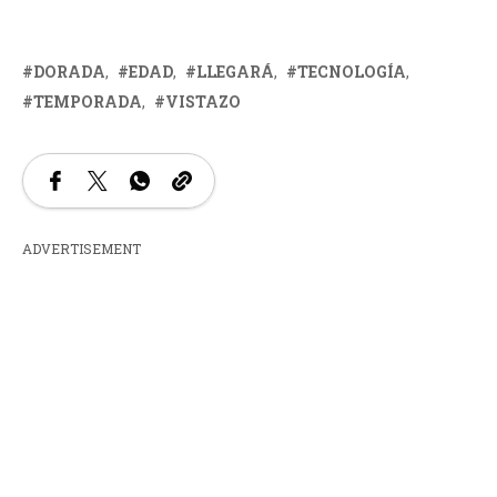
DORADA
EDAD
LLEGARÁ
TECNOLOGÍA
TEMPORADA
VISTAZO
ADVERTISEMENT