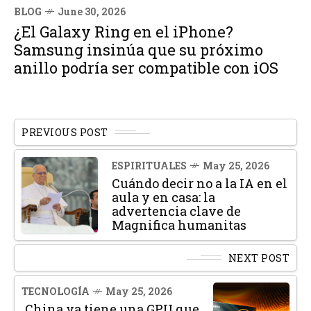
BLOG
June 30, 2026
¿El Galaxy Ring en el iPhone?
Samsung insinúa que su próximo
anillo podría ser compatible con iOS
PREVIOUS POST
ESPIRITUALES
May 25, 2026
Cuándo decir no a la IA en el
aula y en casa: la
advertencia clave de
Magnifica humanitas
NEXT POST
TECNOLOGÍA
May 25, 2026
China ya tiene una GPU que