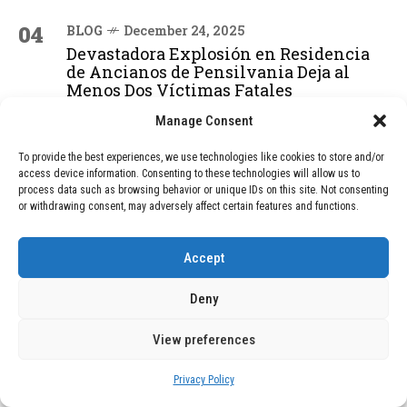
04
BLOG
December 24, 2025
Devastadora Explosión en Residencia
de Ancianos de Pensilvania Deja al
Menos Dos Víctimas Fatales
Manage Consent
ADVERTISEMENT
To provide the best experiences, we use technologies like cookies to store and/or
access device information. Consenting to these technologies will allow us to
process data such as browsing behavior or unique IDs on this site. Not consenting
or withdrawing consent, may adversely affect certain features and functions.
Accept
Deny
View preferences
Privacy Policy