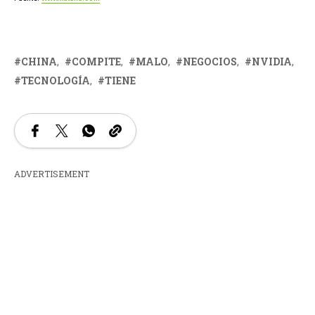
CHINA
COMPITE
MALO
NEGOCIOS
NVIDIA
TECNOLOGÍA
TIENE
ADVERTISEMENT