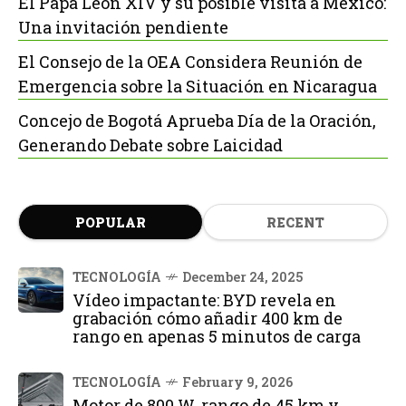
El Papa León XIV y su posible visita a México:
Una invitación pendiente
El Consejo de la OEA Considera Reunión de
Emergencia sobre la Situación en Nicaragua
Concejo de Bogotá Aprueba Día de la Oración,
Generando Debate sobre Laicidad
POPULAR
RECENT
TECNOLOGÍA
December 24, 2025
Vídeo impactante: BYD revela en
grabación cómo añadir 400 km de
rango en apenas 5 minutos de carga
TECNOLOGÍA
February 9, 2026
Motor de 800 W, rango de 45 km y