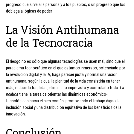
progreso que sirve a la persona y a los pueblos, o un progreso que los
doblega a lógicas de poder.
La Visión Antihumana
de la Tecnocracia
El riesgo no es sólo que algunas tecnologías se usen mal, sino que el
paradigma tecnocrático en el que estamos inmersos, potenciado por
la revolución digital y la IA, haga parecer justa y normal una visión
antihumana, según la cual la plenitud de la vida consistiría en tener
más, reducir la fragilidad, eliminar lo imprevisto y controlarlo todo.
La
política
tiene la tarea de orientar las dinámicas económico-
tecnológicas hacia el bien común, promoviendo el trabajo digno, la
inclusión social y una distribución equitativa de los beneficios de la
innovación.
Conclusión