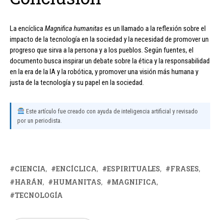
La encíclica
Magnifica humanitas
es un llamado a la reflexión sobre el
impacto de la tecnología en la sociedad y la necesidad de promover un
progreso que sirva a la persona y a los pueblos. Según fuentes, el
documento busca inspirar un debate sobre la ética y la responsabilidad
en la era de la IA y la robótica, y promover una visión más humana y
justa de la tecnología y su papel en la sociedad.
Este artículo fue creado con ayuda de inteligencia artificial y revisado
por un periodista.
CIENCIA
ENCÍCLICA
ESPIRITUALES
FRASES
HARÁN
HUMANITAS
MAGNIFICA
TECNOLOGÍA