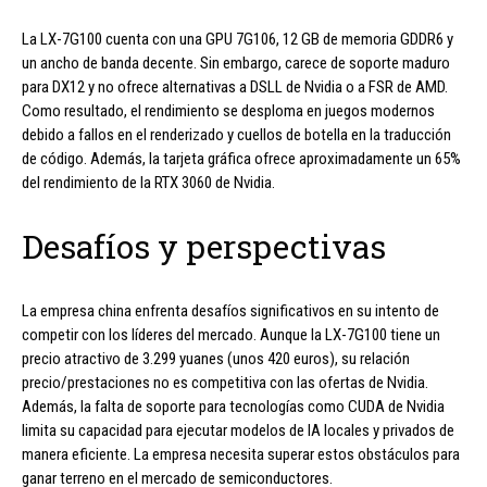
La LX-7G100 cuenta con una GPU 7G106, 12 GB de memoria GDDR6 y
un ancho de banda decente. Sin embargo, carece de soporte maduro
para DX12 y no ofrece alternativas a DSLL de Nvidia o a FSR de AMD.
Como resultado, el rendimiento se desploma en juegos modernos
debido a fallos en el renderizado y cuellos de botella en la traducción
de código. Además, la tarjeta gráfica ofrece aproximadamente un 65%
del rendimiento de la RTX 3060 de Nvidia.
Desafíos y perspectivas
La empresa china enfrenta desafíos significativos en su intento de
competir con los líderes del mercado. Aunque la LX-7G100 tiene un
precio atractivo de 3.299 yuanes (unos 420 euros), su relación
precio/prestaciones no es competitiva con las ofertas de Nvidia.
Además, la falta de soporte para tecnologías como CUDA de Nvidia
limita su capacidad para ejecutar modelos de IA locales y privados de
manera eficiente. La empresa necesita superar estos obstáculos para
ganar terreno en el mercado de semiconductores.