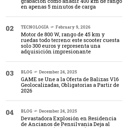
grabación cómo añadir 400 km de rango
en apenas 5 minutos de carga
02
TECNOLOGÍA
February 9, 2026
Motor de 800 W, rango de 45 km y
ruedas todo terreno: este scooter cuesta
solo 300 euros y representa una
adquisición impresionante
03
BLOG
December 24, 2025
GAME se Une a la Oferta de Balizas V16
Geolocalizadas, Obligatorias a Partir de
2026
04
BLOG
December 24, 2025
Devastadora Explosión en Residencia
de Ancianos de Pensilvania Deja al