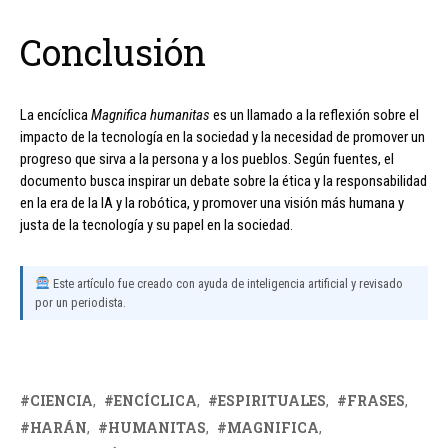
Conclusión
La encíclica
Magnifica humanitas
es un llamado a la reflexión sobre el
impacto de la tecnología en la sociedad y la necesidad de promover un
progreso que sirva a la persona y a los pueblos. Según fuentes, el
documento busca inspirar un debate sobre la ética y la responsabilidad
en la era de la IA y la robótica, y promover una visión más humana y
justa de la tecnología y su papel en la sociedad.
Este artículo fue creado con ayuda de inteligencia artificial y revisado
por un periodista.
CIENCIA
ENCÍCLICA
ESPIRITUALES
FRASES
HARÁN
HUMANITAS
MAGNIFICA