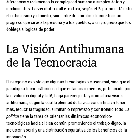
diferencias y reduciendo la complejidad humana a simples datos y
rendimientos.
La verdadera alternativa
, según el Papa, no está entre
el entusiasmo y el miedo, sino entre dos modos de construir: un
progreso que sirve a la persona y a los pueblos, o un progreso que los
doblega a lógicas de poder.
La Visión Antihumana
de la Tecnocracia
El riesgo no es sólo que algunas tecnologías se usen mal, sino que el
paradigma tecnocrático en el que estamos inmersos, potenciado por
la revolución digital y la IA, haga parecer justa y normal una visión
antihumana, según la cual la plenitud de la vida consistiría en tener
más, reducir la fragilidad, eliminar lo imprevisto y controlarlo todo.
La
política
tiene la tarea de orientar las dinámicas económico-
tecnológicas hacia el bien común, promoviendo el trabajo digno, la
inclusión social y una distribución equitativa de los beneficios de la
innovación.