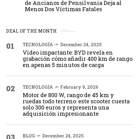
de Ancianos de Pensilvania Deja al
Menos Dos Víctimas Fatales
DEAL OF THE MONTH
01
TECNOLOGÍA
December 24, 2025
Vídeo impactante: BYD revela en
grabación cómo añadir 400 km de rango
en apenas 5 minutos de carga
02
TECNOLOGÍA
February 9, 2026
Motor de 800 W, rango de 45 km y
ruedas todo terreno: este scooter cuesta
solo 300 euros y representa una
adquisición impresionante
03
BLOG
December 24, 2025