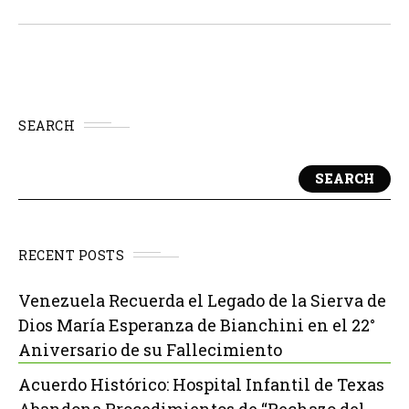
estrategia militar de Kiev para modernizar su flota aérea
y redefine las alianzas industriales...
SEARCH
SEARCH
RECENT POSTS
Venezuela Recuerda el Legado de la Sierva de
Dios María Esperanza de Bianchini en el 22°
Aniversario de su Fallecimiento
Acuerdo Histórico: Hospital Infantil de Texas
Abandona Procedimientos de “Rechazo del