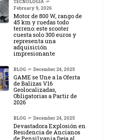
TECNOLOGÍA
February 9, 2026
Motor de 800 W, rango de
45 km y ruedas todo
terreno: este scooter
cuesta solo 300 euros y
representa una
adquisición
impresionante
BLOG
December 24, 2025
GAME se Une a la Oferta
de Balizas V16
Geolocalizadas,
Obligatorias a Partir de
2026
BLOG
December 24, 2025
Devastadora Explosión en
Residencia de Ancianos
de Pensilvania Deja al