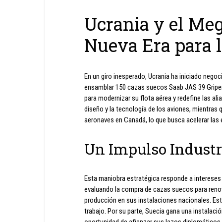
Ucrania y el Me
Nueva Era para l
En un giro inesperado, Ucrania ha iniciado nego
ensamblar 150 cazas suecos Saab JAS 39 Gripen e
para modernizar su flota aérea y redefine las alia
diseño y la tecnología de los aviones, mientras
aeronaves en Canadá, lo que busca acelerar las 
Un Impulso Industr
Esta maniobra estratégica responde a intereses
evaluando la compra de cazas suecos para renova
producción en sus instalaciones nacionales. Es
trabajo. Por su parte, Suecia gana una instalaci