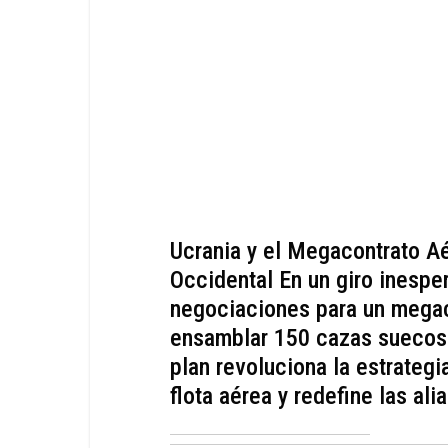
Ucrania y el Megacontrato A
Occidental En un giro inesper
negociaciones para un megac
ensamblar 150 cazas suecos
plan revoluciona la estrategi
flota aérea y redefine las ali