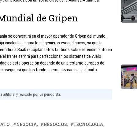
y comerciales con un socio clave de la Alianza Atlántica.
Mundial de Gripen
crania se convertirá en el mayor operador de Gripen del mundo,
a incalculable para los ingenieros escandinavos, ya que la
permitirá a Saab recopilar datos tácticos sobre el rendimiento en
 el frente servirá para perfeccionar los sistemas de vuelo
lidad de esta operación depende de un préstamo europeo de
ue asegurará que los fondos permanezcan en el circuito
 artificial y revisado por un periodista.
ATO
NEGOCIA
NEGOCIOS
TECNOLOGÍA