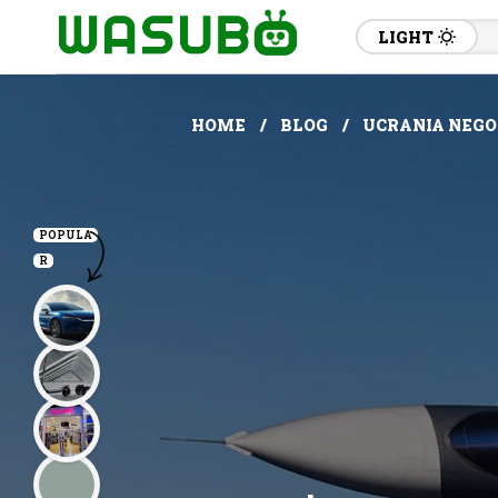
LIGHT
HOME
BLOG
UCRANIA NEGO
POPULA
R