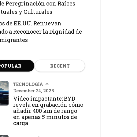
de Peregrinación con Raíces
ituales y Culturales
os de EE.UU. Renuevan
do a Reconocer la Dignidad de
nmigrantes
POPULAR
RECENT
TECNOLOGÍA
December 24, 2025
Vídeo impactante: BYD
revela en grabación cómo
añadir 400 km de rango
en apenas 5 minutos de
carga