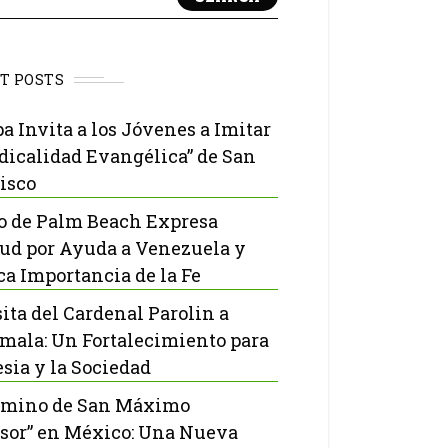
T POSTS
pa Invita a los Jóvenes a Imitar
adicalidad Evangélica” de San
isco
o de Palm Beach Expresa
tud por Ayuda a Venezuela y
ca Importancia de la Fe
sita del Cardenal Parolin a
mala: Un Fortalecimiento para
esia y la Sociedad
amino de San Máximo
sor” en México: Una Nueva