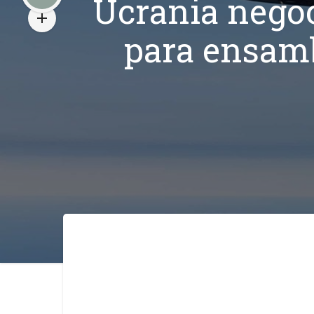
Ucrania negoc
para ensamb