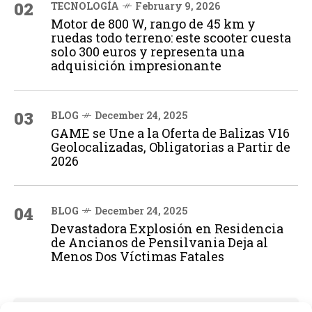
02
TECNOLOGÍA
February 9, 2026
Motor de 800 W, rango de 45 km y
ruedas todo terreno: este scooter cuesta
solo 300 euros y representa una
adquisición impresionante
03
BLOG
December 24, 2025
GAME se Une a la Oferta de Balizas V16
Geolocalizadas, Obligatorias a Partir de
2026
04
BLOG
December 24, 2025
Devastadora Explosión en Residencia
de Ancianos de Pensilvania Deja al
Menos Dos Víctimas Fatales
ADVERTISEMENT