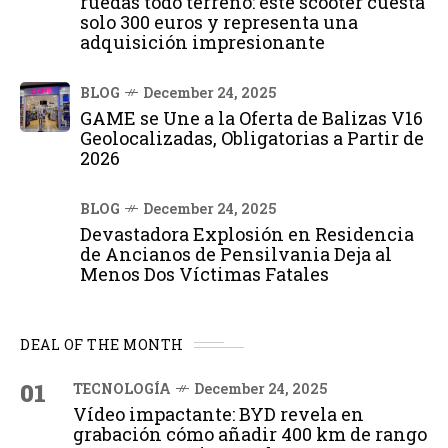
ruedas todo terreno: este scooter cuesta
solo 300 euros y representa una
adquisición impresionante
BLOG
December 24, 2025
GAME se Une a la Oferta de Balizas V16
Geolocalizadas, Obligatorias a Partir de
2026
BLOG
December 24, 2025
Devastadora Explosión en Residencia
de Ancianos de Pensilvania Deja al
Menos Dos Víctimas Fatales
DEAL OF THE MONTH
01
TECNOLOGÍA
December 24, 2025
Vídeo impactante: BYD revela en
grabación cómo añadir 400 km de rango