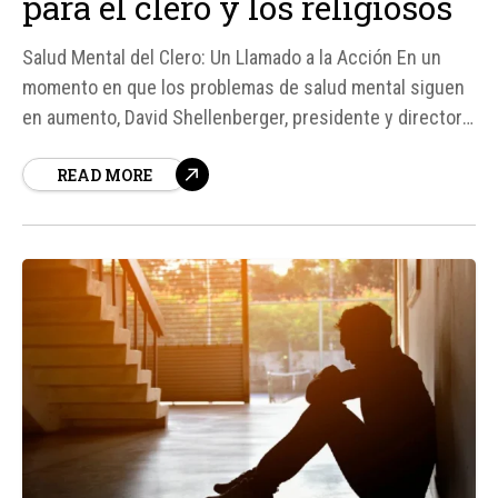
para el clero y los religiosos
Salud Mental del Clero: Un Llamado a la Acción En un
momento en que los problemas de salud mental siguen
en aumento, David Shellenberger, presidente y director
ejecutivo del Saint John Vianney Center, uno de los
READ MORE
principales centros católicos de salud conductual en
Estados Unidos, hace un llamado urgente a renovar la
conciencia y el apoyo...