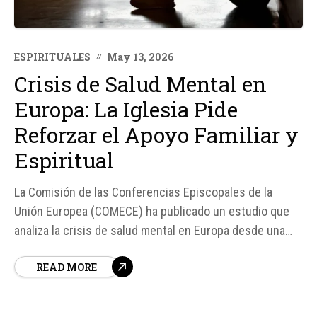
ESPIRITUALES
May 13, 2026
Crisis de Salud Mental en
Europa: La Iglesia Pide
Reforzar el Apoyo Familiar y
Espiritual
La Comisión de las Conferencias Episcopales de la
Unión Europea (COMECE) ha publicado un estudio que
analiza la crisis de salud mental en Europa desde una
perspectiva ética, social y cristiana. El documento,
READ MORE
titulado Mental Health in Europe – A Call for Care,
destaca que Europa enfrenta una crisis creciente de
salud mental...