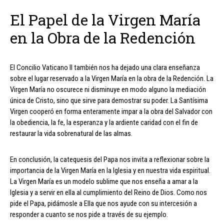
El Papel de la Virgen María
en la Obra de la Redención
El Concilio Vaticano II también nos ha dejado una clara enseñanza
sobre el lugar reservado a la Virgen María en la obra de la Redención. La
Virgen María no oscurece ni disminuye en modo alguno la mediación
única de Cristo, sino que sirve para demostrar su poder. La Santísima
Virgen cooperó en forma enteramente impar a la obra del Salvador con
la obediencia, la fe, la esperanza y la ardiente caridad con el fin de
restaurar la vida sobrenatural de las almas.
En conclusión, la catequesis del Papa nos invita a reflexionar sobre la
importancia de la Virgen María en la Iglesia y en nuestra vida espiritual.
La Virgen María es un modelo sublime que nos enseña a amar a la
Iglesia y a servir en ella al cumplimiento del Reino de Dios. Como nos
pide el Papa, pidámosle a Ella que nos ayude con su intercesión a
responder a cuanto se nos pide a través de su ejemplo.