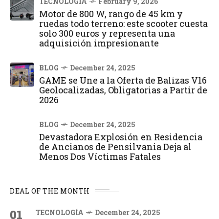
TECNOLOGÍA
February 9, 2026
Motor de 800 W, rango de 45 km y
ruedas todo terreno: este scooter cuesta
solo 300 euros y representa una
adquisición impresionante
BLOG
December 24, 2025
GAME se Une a la Oferta de Balizas V16
Geolocalizadas, Obligatorias a Partir de
2026
BLOG
December 24, 2025
Devastadora Explosión en Residencia
de Ancianos de Pensilvania Deja al
Menos Dos Víctimas Fatales
DEAL OF THE MONTH
01
TECNOLOGÍA
December 24, 2025