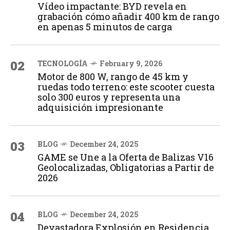
Vídeo impactante: BYD revela en
grabación cómo añadir 400 km de rango
en apenas 5 minutos de carga
02
TECNOLOGÍA
February 9, 2026
Motor de 800 W, rango de 45 km y
ruedas todo terreno: este scooter cuesta
solo 300 euros y representa una
adquisición impresionante
03
BLOG
December 24, 2025
GAME se Une a la Oferta de Balizas V16
Geolocalizadas, Obligatorias a Partir de
2026
04
BLOG
December 24, 2025
Devastadora Explosión en Residencia