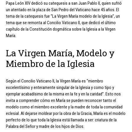
Papa León XIV dedicó su catequesis a san Juan Pablo II, quien sufrió
un atentado en la plaza de San Pedro del Vaticano hace 45 años. El
tema de la catequesis fue “La Virgen María modelo de la Iglesia”, un
tema que se remonta al Concilio Vaticano II, que dedicó el último
capítulo de la Constitución dogmática sobre la Iglesia a la Virgen
María.
La Virgen María, Modelo y
Miembro de la Iglesia
Según el Concilio Vaticano II, la Virgen María es “miembro
excelentísimo y enteramente singular de la Iglesia y como tipo y
ejemplar acabadísimo de la misma en la fe y en la caridad”. Esto nos
invita a comprender cómo en María se pueden reconocer tanto el
modelo como el miembro excelente y la madre de toda la comunidad
eclesial. Al dejarse moldear por la obra de la Gracia, María es el modelo
perfecto de lo que toda la Iglesia está llamada a ser: criatura de la
Palabra del Señor y madre de los hijos de Dios.