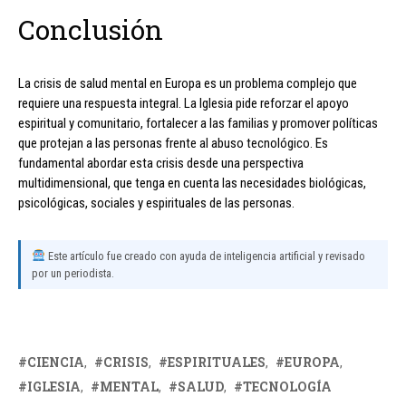
Conclusión
La crisis de salud mental en Europa es un problema complejo que
requiere una respuesta integral. La Iglesia pide reforzar el apoyo
espiritual y comunitario, fortalecer a las familias y promover políticas
que protejan a las personas frente al abuso tecnológico. Es
fundamental abordar esta crisis desde una perspectiva
multidimensional, que tenga en cuenta las necesidades biológicas,
psicológicas, sociales y espirituales de las personas.
Este artículo fue creado con ayuda de inteligencia artificial y revisado
por un periodista.
CIENCIA
CRISIS
ESPIRITUALES
EUROPA
IGLESIA
MENTAL
SALUD
TECNOLOGÍA