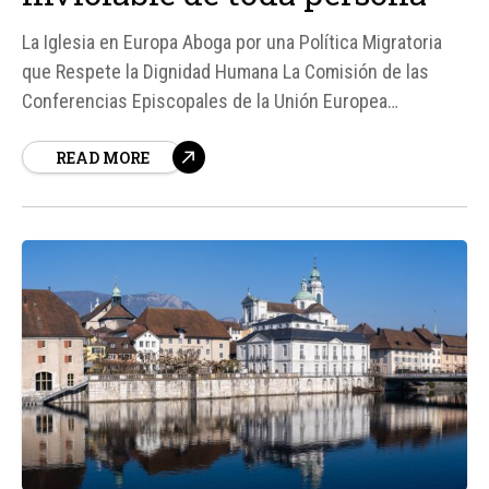
La Iglesia en Europa Aboga por una Política Migratoria
que Respete la Dignidad Humana La Comisión de las
Conferencias Episcopales de la Unión Europea
(COMECE) ha expresado su profunda preocupación
READ MORE
sobre el nuevo "Reglamento de Retorno" aprobado en el
Parlamento Europeo, que busca unificar y agilizar los
procedimientos de expulsión de personas en situación
irregular en...