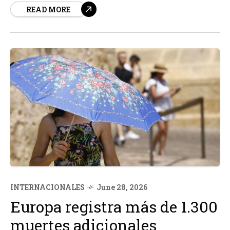
READ MORE
cercanas y sostenibles. El norte de África, con su
abundante sol y viento, se presenta como una...
INTERNACIONALES
June 28, 2026
Europa registra más de 1.300
muertes adicionales