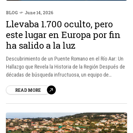
BLOG
June 14, 2026
Llevaba 1.700 oculto, pero
este lugar en Europa por fin
ha salido a la luz
Descubrimiento de un Puente Romano en el Río Aar: Un
Hallazgo que Revela la Historia de la Región Después de
décadas de búsqueda infructuosa, un equipo de
arqueólogos ha logrado localizar los restos de un
READ MORE
puente romano en el río Aar, cerca de la ciudad suiza de
Soleura.