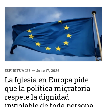
humanos y capaces de acompañar a las personas en...
ESPIRITUALES
June 17, 2026
La Iglesia en Europa pide
que la política migratoria
respete la dignidad
inviolable de toda persona