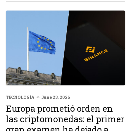
prolongados, lo que permite...
TECNOLOGÍA
June 23, 2026
Europa prometió orden en
las criptomonedas: el primer
gran examen ha dejado a