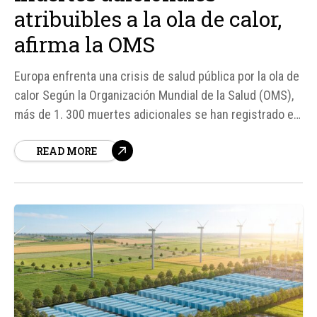
atribuibles a la ola de calor,
afirma la OMS
Europa enfrenta una crisis de salud pública por la ola de
calor Según la Organización Mundial de la Salud (OMS),
más de 1. 300 muertes adicionales se han registrado en
Europa desde el 21 de junio debido a la ola de calor sin
READ MORE
precedentes que afecta al continente. Esta cifra
alarmante destaca la gravedad...