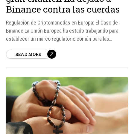
Binance contra las cuerdas
Regulación de Criptomonedas en Europa: El Caso de
Binance La Unión Europea ha estado trabajando para
establecer un marco regulatorio común para las
criptomonedas, conocido como MiCA (Markets in
READ MORE
Crypto-Assets). Este reglamento busca dar una licencia
específica a los proveedores de servicios cripto para
operar en la UE, lo que cambiaría la...