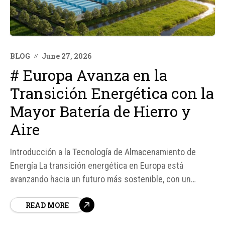
BLOG
June 27, 2026
# Europa Avanza en la
Transición Energética con la
Mayor Batería de Hierro y
Aire
Introducción a la Tecnología de Almacenamiento de
Energía La transición energética en Europa está
avanzando hacia un futuro más sostenible, con un
enfoque significativo en el almacenamiento de energía
READ MORE
limpia. Un aspecto crucial de esta transición es la
capacidad de almacenar electricidad durante períodos