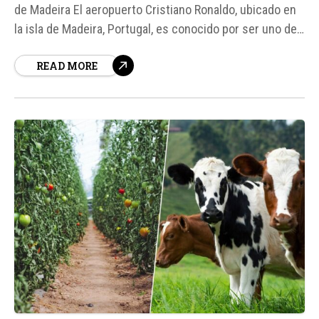
de Madeira El aeropuerto Cristiano Ronaldo, ubicado en
la isla de Madeira, Portugal, es conocido por ser uno de
los más exigentes de Europa debido a su compleja
READ MORE
orografía y condiciones climáticas adversas.
Recientemente, el secretario de Estado de
Infraestructuras de Portugal, Hugo...