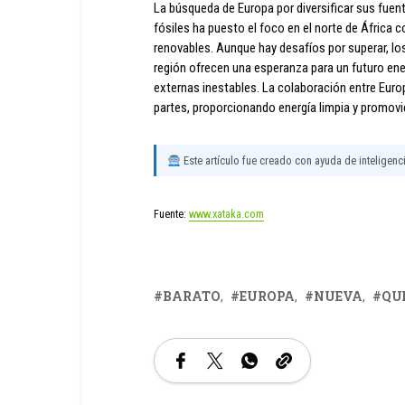
La búsqueda de Europa por diversificar sus fuen
fósiles ha puesto el foco en el norte de África 
renovables. Aunque hay desafíos por superar, lo
región ofrecen una esperanza para un futuro en
externas inestables. La colaboración entre Europ
partes, proporcionando energía limpia y promovi
Este artículo fue creado con ayuda de inteligencia
Fuente:
www.xataka.com
BARATO
EUROPA
NUEVA
QU