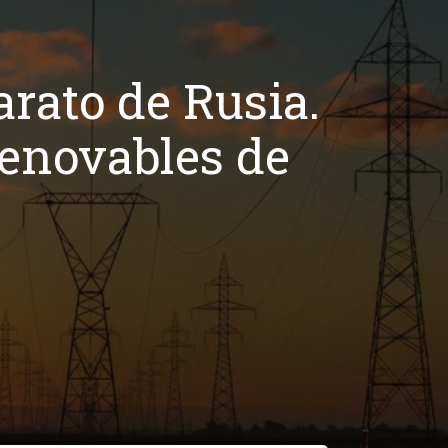
arato de Rusia.
renovables de