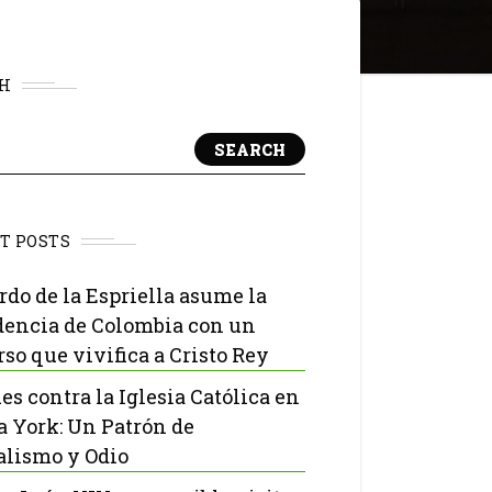
H
SEARCH
T POSTS
rdo de la Espriella asume la
dencia de Colombia con un
rso que vivifica a Cristo Rey
es contra la Iglesia Católica en
 York: Un Patrón de
lismo y Odio