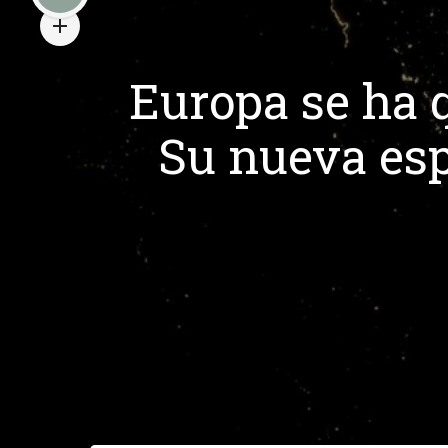
Europa se ha q
Su nueva esp