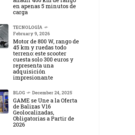
añadir 400 km de rango
en apenas 5 minutos de
carga
TECNOLOGÍA
February 9, 2026
Motor de 800 W, rango de
45 km y ruedas todo
terreno: este scooter
cuesta solo 300 euros y
representa una
adquisición
impresionante
BLOG
December 24, 2025
GAME se Une a la Oferta
de Balizas V16
Geolocalizadas,
Obligatorias a Partir de
2026