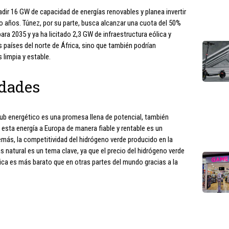
dir 16 GW de capacidad de energías renovables y planea invertir
o años. Túnez, por su parte, busca alcanzar una cuota del 50%
ara 2035 y ya ha licitado 2,3 GW de infraestructura eólica y
s países del norte de África, sino que también podrían
 limpia y estable.
idades
hub energético es una promesa llena de potencial, también
 esta energía a Europa de manera fiable y rentable es un
ás, la competitividad del hidrógeno verde producido en la
s natural es un tema clave, ya que el precio del hidrógeno verde
rica es más barato que en otras partes del mundo gracias a la