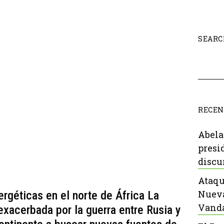
SEARC
RECEN
Abela
presi
discu
Ataqu
Nueva
ergéticas en el norte de África La
Vanda
exacerbada por la guerra entre Rusia y