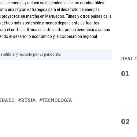
tes de energía y reducir su dependencia de los combustibles
como una región estratégica para el desarrollo de energías
s proyectos en marcha en Marruecos, Túnez y otros países de la
ergético más sostenible y menos dependiente de fuentes
a y el norte de África en este sector podría beneficiar a ambas
endo el desarrollo económico y la cooperación regional.
 artificial y revisado por un periodista.
DEAL 
01
EDADO
RUSIA
TECNOLOGÍA
02