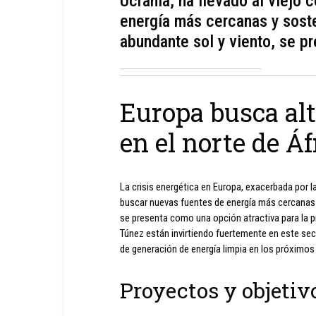
Ucrania, ha llevado al viejo 
energía más cercanas y soste
abundante sol y viento, se p
Europa busca alt
en el norte de Áf
La crisis energética en Europa, exacerbada por la
buscar nuevas fuentes de energía más cercanas y
se presenta como una opción atractiva para la 
Túnez están invirtiendo fuertemente en este sec
de generación de energía limpia en los próximos
Proyectos y objetivo