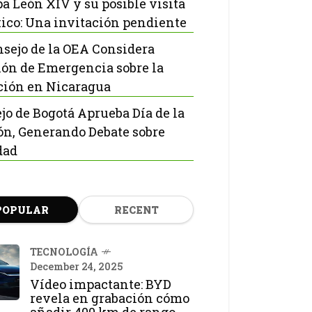
pa León XIV y su posible visita
ico: Una invitación pendiente
nsejo de la OEA Considera
ón de Emergencia sobre la
ción en Nicaragua
jo de Bogotá Aprueba Día de la
ón, Generando Debate sobre
dad
POPULAR
RECENT
TECNOLOGÍA
December 24, 2025
Vídeo impactante: BYD
revela en grabación cómo