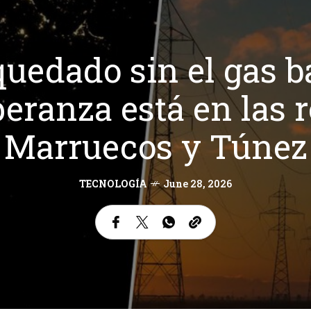
uedado sin el gas b
eranza está en las 
Marruecos y Túnez
TECNOLOGÍA
June 28, 2026