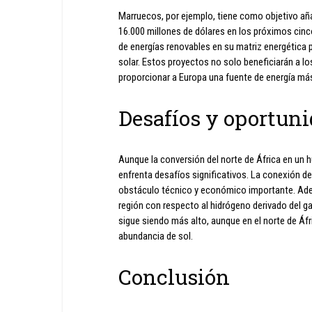
Marruecos, por ejemplo, tiene como objetivo aña
16.000 millones de dólares en los próximos cinc
de energías renovables en su matriz energética p
solar. Estos proyectos no solo beneficiarán a lo
proporcionar a Europa una fuente de energía más
Desafíos y oportun
Aunque la conversión del norte de África en un 
enfrenta desafíos significativos. La conexión de
obstáculo técnico y económico importante. Adem
región con respecto al hidrógeno derivado del ga
sigue siendo más alto, aunque en el norte de Áf
abundancia de sol.
Conclusión