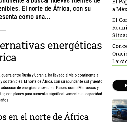
continente a buscar nuevas fuentes de
El Pa
nibles. El norte de África, con su
a Méx
resenta como una...
El Co
Reuni
Situa
ernativas energéticas
Conce
Oraci
rica
Laici
 guerra entre Rusia y Ucrania, ha llevado al viejo continente a
 sostenibles. El norte de África, con su abundante sol y viento,
producción de energías renovables. Países como Marruecos y
tor, con planes para aumentar significativamente su capacidad
 años.
s en el norte de África